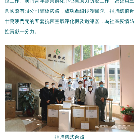
控工作。澳門青年創業孵化中心冀助力防疫工作，為會員三
圓國際有限公司鋪橋搭路，成功牽線鏡湖醫院，捐贈總值近
廿萬澳門元的五套抗菌空氣淨化機及過濾器，為社區疫情防
控貢獻一分力。
捐贈儀式合照