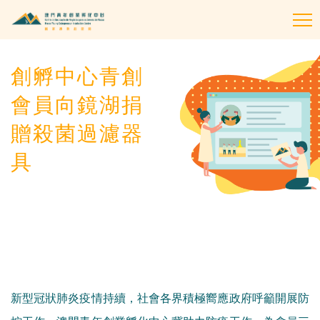
To
na
創孵中心青創
會員向鏡湖捐
贈殺菌過濾器
具
新型冠狀肺炎疫情持續，社會各界積極嚮應政府呼籲開展防