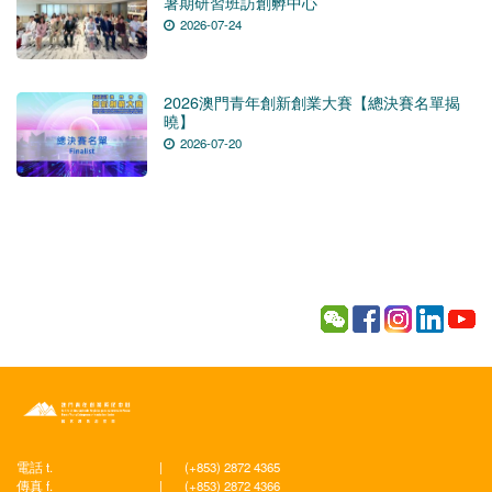
暑期研習班訪創孵中心
2026-07-24
2026澳門青年創新創業大賽【總決賽名單揭
曉】
2026-07-20
電話 t.
|
(+853) 2872 4365
傳真 f.
|
(+853) 2872 4366