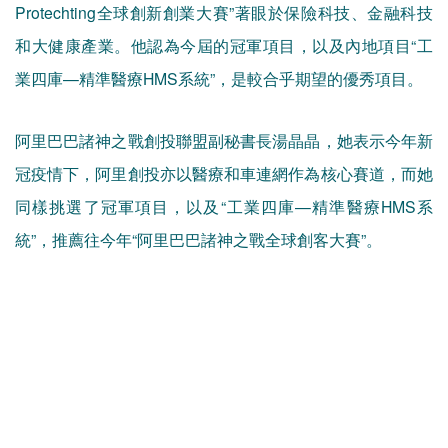
Protechting全球創新創業大賽”著眼於保險科技、金融科技
和大健康產業。他認為今屆的冠軍項目，以及內地項目“工
業四庫—精準醫療HMS系統”，是較合乎期望的優秀項目。
阿里巴巴諸神之戰創投聯盟副秘書長湯晶晶，她表示今年新
冠疫情下，阿里創投亦以醫療和車連網作為核心賽道，而她
同樣挑選了冠軍項目，以及“工業四庫—精準醫療HMS系
統”，推薦往今年“阿里巴巴諸神之戰全球創客大賽”。