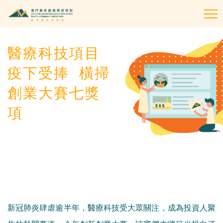
To
na
醫療科技項目
疫下受捧 橫掃
創業大賽七獎
項
新冠肺炎肆虐逾半年，醫療科技受大眾關注，成為投資人聚