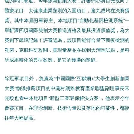
焦的熱門賽道。今年創新創業大賽，評審們亦將目光投向了
醫療項目，大健康產業類別的入圍項目，逾九成均在決賽獲
獎。其中本屆冠軍得主、本地項目“自動化基因檢測系統”一
舉斬獲四項國際雙創大賽推送資格及最具投資價值獎，為大
賽創下輝煌記錄！評審認為，該項目能符合當下新疫檢測的
剛需，克服科研攻關，實現量產並在找到大灣區試點，是科
研成果轉化的典型案例，是它的獲勝的關鍵。
除冠軍項目外，負責為“中國國際‘互聯網+’大學生創新創業
大賽”物識推薦項目的中關村網絡教育產業聯盟副理事長宋
光毅也看中本地項目“新型工業環保解決方案”，他表示今年
參賽項目，在理念創新、技術含量以及落地的可能性，都較
往年大幅提高。