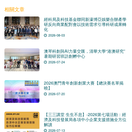
相關文章
經科局及科技基金聯同新濠博亞娛樂合辦產學
研反向商業配對會以技術需求引導科研成果轉
化
2026-08-03
澳琴科創與AI力量交匯，清華大學“港澳研究”
暑期研習班訪創孵中心
2026-07-24
2026澳門青年創新創業大賽【總決賽名單揭
曉】
2026-07-20
【三三講堂 生生不息】-2026第七場活動：經
濟及科技發展局各項中小企業支援措施全方位
解讀
2026-07-13