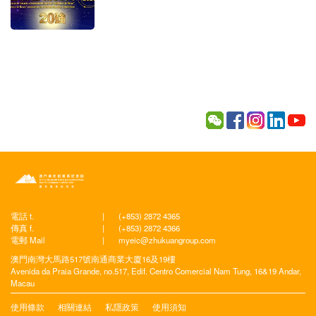
電話 t.
|
(+853) 2872 4365
傳真 f.
|
(+853) 2872 4366
電郵 Mail
|
myeic@zhukuangroup.com
澳門南灣大馬路517號南通商業大廈16及19樓
Avenida da Praia Grande, no.517, Edif. Centro Comercial Nam Tung, 16&19 Andar,
Macau
使用條款
相關連結
私隱政策
使用須知