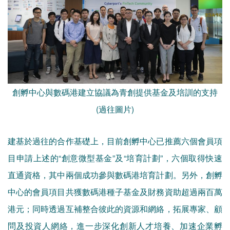
創孵中心與數碼港建立協議為青創提供基金及培訓的支持
(過往圖片)
建基於過往的合作基礎上，目前創孵中心已推薦六個會員項
目申請上述的“創意微型基金”及“培育計劃”，六個取得快速
直通資格，其中兩個成功參與數碼港培育計劃。另外，創孵
中心的會員項目共獲數碼港種子基金及財務資助超過兩百萬
港元；同時透過互補整合彼此的資源和網絡，拓展專家、顧
問及投資人網絡，進一步深化創新人才培養、加速企業孵