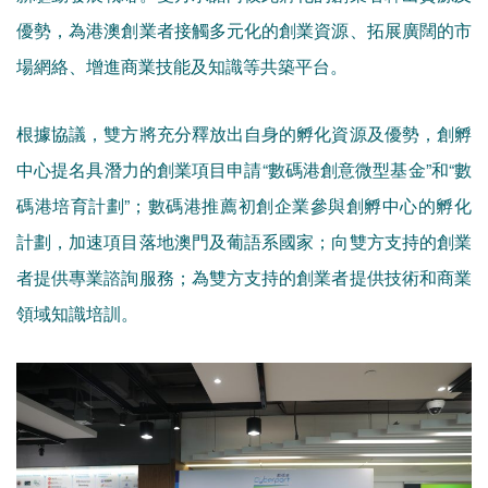
優勢，為港澳創業者接觸多元化的創業資源、拓展廣闊的市
場網絡、增進商業技能及知識等共築平台。
根據協議，雙方將充分釋放出自身的孵化資源及優勢，創孵
中心提名具潛力的創業項目申請“數碼港創意微型基金”和“數
碼港培育計劃”；數碼港推薦初創企業參與創孵中心的孵化
計劃，加速項目落地澳門及葡語系國家；向雙方支持的創業
者提供專業諮詢服務；為雙方支持的創業者提供技術和商業
領域知識培訓。