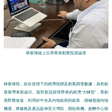
林家偉線上出席香港創業投資論壇
林家偉指，綜合疫情下的經濟指標及創業調查數據，為初創
發展帶來新啟示。面對新冠疫情帶來的經濟“大轉型”，青創
視野應放遠，利用好中央及內地政府的政策，積極發掘內地
機遇，將服務及產品延伸至大灣區，開拓商機。創孵中心期