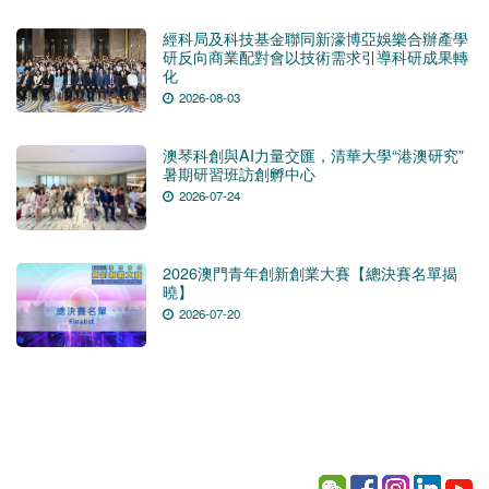
經科局及科技基金聯同新濠博亞娛樂合辦產學
研反向商業配對會以技術需求引導科研成果轉
化
2026-08-03
澳琴科創與AI力量交匯，清華大學“港澳研究”
暑期研習班訪創孵中心
2026-07-24
2026澳門青年創新創業大賽【總決賽名單揭
曉】
2026-07-20