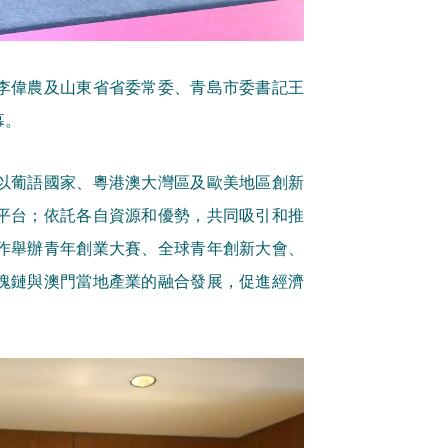
李偉農及山東省省委常委、青島市委書記王
幕。
以葡語國家、粵港澳大灣區及歐美地區創新
平台；依託各自資源和優勢，共同吸引和推
作舉辦青年創業大賽、全球青年創新大會、
塊鏈與澳門當地產業的融合發展，促進經濟