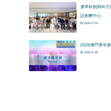
澳琴科創與AI
訪創孵中心
2026-07-24
2026澳門青
2026-07-20