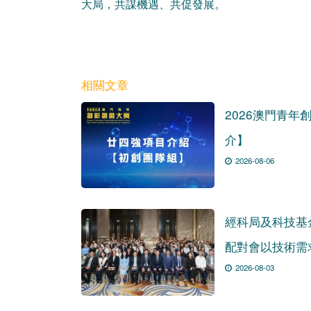
大局，共謀機遇、共促發展。
相關文章
2026澳門青年
介】
2026-08-06
經科局及科技基
配對會以技術需
2026-08-03