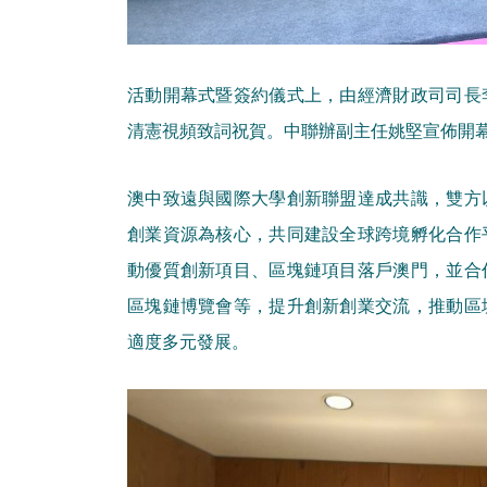
活動開幕式暨簽約儀式上，由經濟財政司司長
清憲視頻致詞祝賀。中聯辦副主任姚堅宣佈開
澳中致遠與國際大學創新聯盟達成共識，雙方
創業資源為核心，共同建設全球跨境孵化合作
動優質創新項目、區塊鏈項目落戶澳門，並合
區塊鏈博覽會等，提升創新創業交流，推動區
適度多元發展。