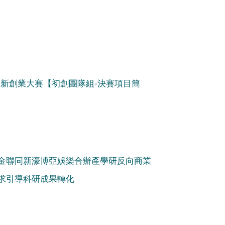
創新創業大賽【初創團隊組-決賽項目簡
金聯同新濠博亞娛樂合辦產學研反向商業
求引導科研成果轉化