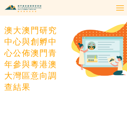
To
na
澳大澳門研究
中心與創孵中
心公佈澳門青
年參與粵港澳
大灣區意向調
查結果