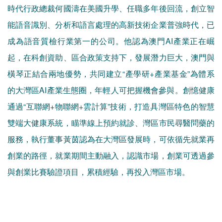
時代行政總裁何國濤在美國升學、任職多年後回流，創立智
能語音識別、分析和語言處理的高新技術企業普強時代，已
成為語音質檢行業第一的公司。他認為澳門AI產業正在崛
起，在科創資助、區合政策支持下，發展潛力巨大，澳門與
橫琴正結合兩地優勢，共同建立“產學研+產業基金”為體系
的大灣區AI產業生態圈，年輕人可把握機會參與。創憶健康
通過“互聯網+物聯網+雲計算”技術，打造具灣區特色的智慧
雙端大健康系統，瞄準線上預約就診、灣區市民尋醫問藥的
服務，執行董事黃茵認為在大灣區發展時，可依循先就業再
創業的路徑，就業期間主動融入，認識市場，創業可透過參
與創業比賽驗證項目，累積經驗，再投入灣區市場。