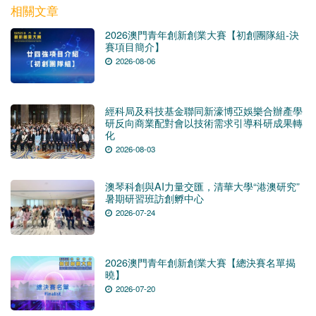
相關文章
2026澳門青年創新創業大賽【初創團隊組-決
賽項目簡介】
2026-08-06
經科局及科技基金聯同新濠博亞娛樂合辦產學
研反向商業配對會以技術需求引導科研成果轉
化
2026-08-03
澳琴科創與AI力量交匯，清華大學“港澳研究”
暑期研習班訪創孵中心
2026-07-24
2026澳門青年創新創業大賽【總決賽名單揭
曉】
2026-07-20