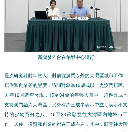
新聞發佈會在創孵中心舉行
是次研究針對年輕人口對前往澳門以外的大灣區城市工作、
居住和創業等的態度，訪問對象為15歲或以上之澳門居民。
去年12月調查發現，15至34歲的年輕人當中，超過五成七
支持澳門融入大灣區，另外有約三成半表示中立，表示不支
持的少於百分之八。15至34歲願意往大灣區內地城市工
作、居住、投資和創業的都在三成左右，其中，願意往大灣