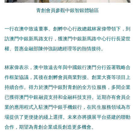
青創會員參觀中銀智銀體驗區
一行在澳中致遠董事、創孵中心行政總裁林家偉帶領下，到
訪澳門中銀新馬路支行，獲澳門中銀新馬路中心行行長梁世
權、普惠金融部陳仲強副總經理等的熱情接待。
林家偉表示，澳中致遠去年與中國銀行澳門分行簽署戰略合
作框架協議，其後在創孵會員商業對接、創業大賽等項目上
持續合作。得力於澳門中銀對青創的全方位服務，多間企業
已獲得澳門中銀融資支持和金融科技支持。近期亦有會員企
業的應用程式入駐澳門中銀手機銀行，在民生服務領域為市
場提供了更便捷的綫上選擇。未來亦將擴展平台搭建的聯動
合作，期望為青創企業成長創造更多機會。