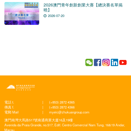
2026澳門青年創新創業大賽【總決賽名單揭
曉】
2026-07-20
電話 t.
|
(+853) 2872 4365
傳真 f.
|
(+853) 2872 4366
電郵 Mail
|
myeic@zhukuangroup.com
澳門南灣大馬路517號南通商業大廈16及19樓
Avenida da Praia Grande, no.517, Edif. Centro Comercial Nam Tung, 16&19 Andar,
Macau