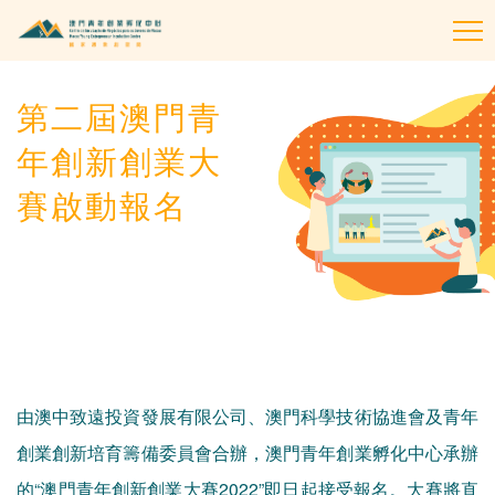
To
na
第二屆澳門青
年創新創業大
賽啟動報名
由澳中致遠投資發展有限公司、澳門科學技術協進會及青年
創業創新培育籌備委員會合辦，澳門青年創業孵化中心承辦
的“澳門青年創新創業大賽2022”即日起接受報名。大賽將直