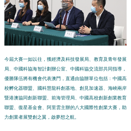
今屆大賽一如以往，獲經濟及科技發展局、教育及青年發展
局、中國科協海智計劃辦公室、中國科協交流部共同指導，
優勝隊伍將有機會代表澳門，直通由協辦單位包括﹕中國高
校孵化器聯盟、國科慧龍科創基地、創見加速器、海峽兩岸
暨港澳協同創新聯盟、前海管理局、中國高校創新創業教育
聯盟、復星基金會、阿里雲主辦的八大國際性創業大賽，助
力創業者展雙創之翼，啟夢想之航。