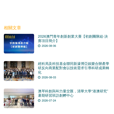
相關文章
2026澳門青年創新創業大賽【初創團隊組-決
賽項目簡介】
2026-08-06
經科局及科技基金聯同新濠博亞娛樂合辦產學
研反向商業配對會以技術需求引導科研成果轉
化
2026-08-03
澳琴科創與AI力量交匯，清華大學“港澳研究”
暑期研習班訪創孵中心
2026-07-24