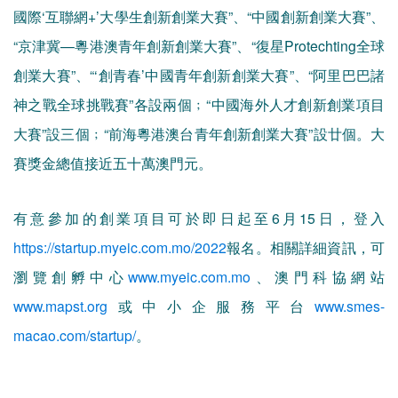
國際‘互聯網+’大學生創新創業大賽”、“中國創新創業大賽”、
“京津冀—粵港澳青年創新創業大賽”、“復星Protechting全球
創業大賽”、“‘創青春’中國青年創新創業大賽”、“阿里巴巴諸
神之戰全球挑戰賽”各設兩個﹔“中國海外人才創新創業項目
大賽”設三個﹔“前海粵港澳台青年創新創業大賽”設廿個。大
賽獎金總值接近五十萬澳門元。
有意參加的創業項目可於即日起至6月15日，登入
https://startup.myeic.com.mo/2022
報名。相關詳細資訊，可
瀏覽創孵中心
www.myeic.com.mo
、澳門科協網站
www.mapst.org
或中小企服務平台
www.smes-
macao.com/startup/
。