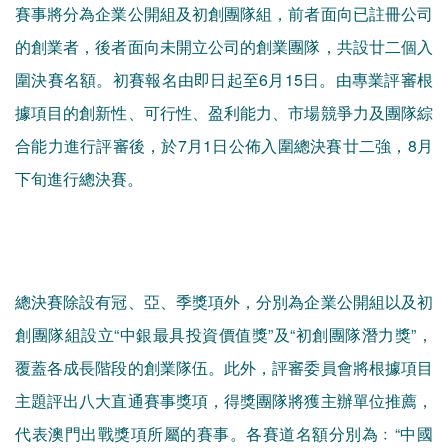
賽事將分為企業公開組及初創團隊組，前者面向已註冊公司
的創業者，後者面向未開立公司的創業團隊，共設廿二個入
圍決賽名額。初賽報名由即日起至6月15日。由專業評審根
據項目的創新性、可行性、盈利能力、市場競爭力及團隊綜
合能力進行評審後，於7月1日公佈入圍總決賽廿二強，8月
下旬進行總決賽。
總決賽除設有冠、亞、季獎項外，分別為企業公開組以及初
創團隊組設立“中銀最具投資價值獎”及“初創團隊潛力獎”，
覆蓋各成長階段的創業隊伍。此外，評審委員會將根據項目
主題評出八大直通賽事獎項，得獎團隊將獲主辦單位推薦，
代表澳門出戰獎項所屬的賽事。各賽道名額分別為﹕“中國