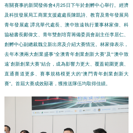
有關賽事的新聞發佈會4月25日下午於創孵中心舉行。經濟
及科技發展局工商業支援處處長陳凱詩、教育及青年發展局
青年發展處 譚兆華代處長、澳中致遠執行董事林家偉、科
協秘書長鄺偉文、青年雙創培育籌備委員會副主任李居仁、
創孵中心副總裁魏立新出席及介紹大賽情況。林家偉表示，
去年本澳兩大創業盛事“全澳青年創業創新大賽”及“‘澳中致
遠’創新創業大賽”結合，成為影響力更大、覆蓋範圍更廣、
直通賽道更多、賽事規格模更大的“澳門青年創業創新大
賽”。首屆大賽成效顯著，獲推送隊伍均取得佳績。