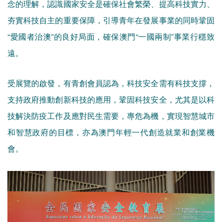
念的理解，認識國家安全是確保社會繁榮、提高科技實力、
夯實科技自主的重要保障，引導青年在發展事業的同時鞏固
“愛國者治澳”的良好局面，確保澳門“一國兩制”事業行穩致
遠。
受展覽的啟發，有青創會員認為，科技安全需有科技支撐，
支持政府推動創新科技的應用，鞏固科技安全，尤其是以科
技解決防疫工作及應對民生需要，專危為機，實現智慧城市
和智慧政府的目標，亦為澳門年輕一代創造就業和創業機
會。