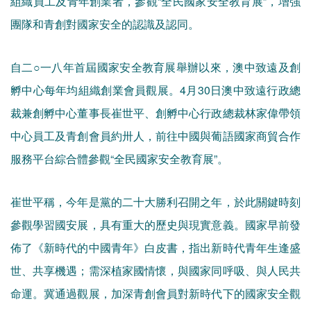
組織員工及青年創業者，參觀“全民國家安全教育展”，增強
團隊和青創對國家安全的認識及認同。
自二○一八年首屆國家安全教育展舉辦以來，澳中致遠及創
孵中心每年均組織創業會員觀展。4月30日澳中致遠行政總
裁兼創孵中心董事長崔世平、創孵中心行政總裁林家偉帶領
中心員工及青創會員約卅人，前往中國與葡語國家商貿合作
服務平台綜合體參觀“全民國家安全教育展”。
崔世平稱，今年是黨的二十大勝利召開之年，於此關鍵時刻
參觀學習國安展，具有重大的歷史與現實意義。國家早前發
佈了《新時代的中國青年》白皮書，指出新時代青年生逢盛
世、共享機遇；需深植家國情懷，與國家同呼吸、與人民共
命運。冀通過觀展，加深青創會員對新時代下的國家安全觀