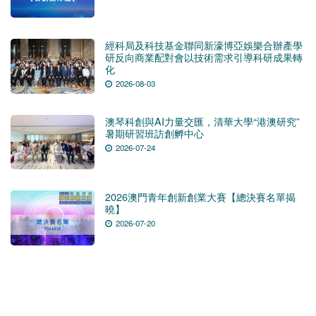
經科局及科技基金聯同新濠博亞娛樂合辦產學
研反向商業配對會以技術需求引導科研成果轉
化
2026-08-03
澳琴科創與AI力量交匯，清華大學“港澳研究”
暑期研習班訪創孵中心
2026-07-24
2026澳門青年創新創業大賽【總決賽名單揭
曉】
2026-07-20