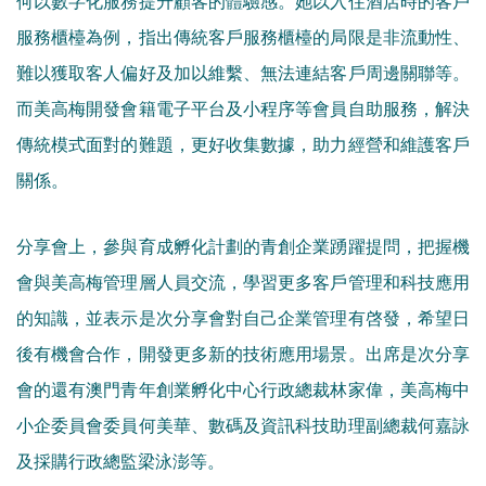
服務櫃檯為例，指出傳統客戶服務櫃檯的局限是非流動性、
難以獲取客人偏好及加以維繫、無法連結客戶周邊關聯等。
而美高梅開發會籍電子平台及小程序等會員自助服務，解決
傳統模式面對的難題，更好收集數據，助力經營和維護客戶
關係。
分享會上，參與育成孵化計劃的青創企業踴躍提問，把握機
會與美高梅管理層人員交流，學習更多客戶管理和科技應用
的知識，並表示是次分享會對自己企業管理有啓發，希望日
後有機會合作，開發更多新的技術應用場景。出席是次分享
會的還有澳門青年創業孵化中心行政總裁林家偉，美高梅中
小企委員會委員何美華、數碼及資訊科技助理副總裁何嘉詠
及採購行政總監梁泳澎等。