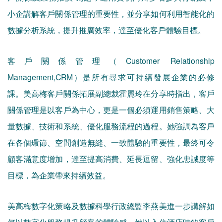
小企講解客戶關係管理的重要性，並分享如何利用智能化的
數據分析系統，提升推廣效率，達至優化客戶體驗目標。
客戶關係管理（Customer Relationship
Management,CRM）是所有尋求可持續發展企業的必修
課。美高梅客戶關係拓展副總裁霍麗玲在分享時指出，客戶
關係管理是以客戶為中心，更是一個必須運用銷售策略、大
量數據、技術和系統、優化服務流程的過程。她強調為客戶
在各個環節、空間創造無縫、一致體驗的重要性，最終可令
顧客滿意度增加，達至提高消費、延長逗留、強化忠誠度等
目標，為企業帶來持續效益。
美高梅數字化策略及數據科學行政總監李燕美進一步講解如
何以數字化服務提升顧客的體驗感。她以入住酒店時的客戶