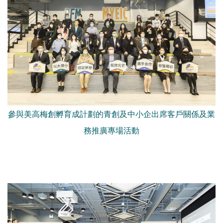
參與美高梅創孵育成計劃的青創及中小企出席客戶關係及業
務推廣專場活動