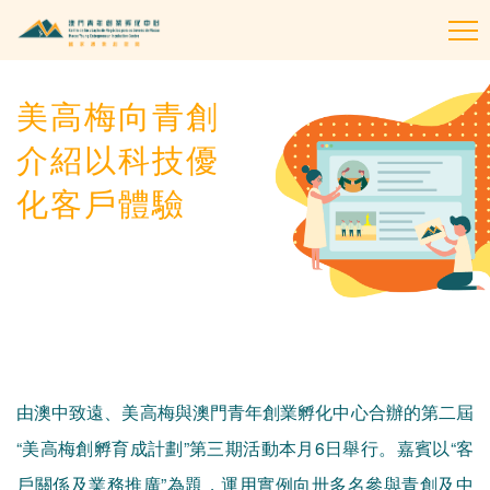
To
na
美高梅向青創
介紹以科技優
化客戶體驗
由澳中致遠、美高梅與澳門青年創業孵化中心合辦的第二屆
“美高梅創孵育成計劃”第三期活動本月6日舉行。嘉賓以“客
戶關係及業務推廣”為題，運用實例向卅多名參與青創及中