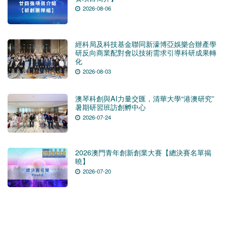
2026-08-06
經科局及科技基金聯同新濠博亞娛樂合辦產學
研反向商業配對會以技術需求引導科研成果轉
化
2026-08-03
澳琴科創與AI力量交匯，清華大學“港澳研究”
暑期研習班訪創孵中心
2026-07-24
2026澳門青年創新創業大賽【總決賽名單揭
曉】
2026-07-20