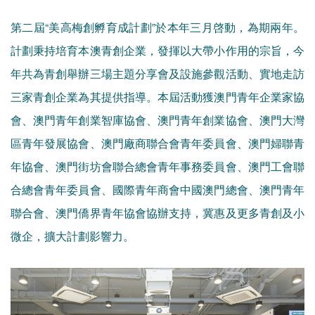
第二屆“美高梅創孵育成計劃”於本年三月啓動，為期兩年。
計劃秉持培育本澳青創企業，發揮以大帶小作用的宗旨，今
年共為青創舉辦三場主題分享會及設施參觀活動、實地走訪
三家青創企業為其提供指導。本屆活動獲澳門青年企業家協
會、澳門青年創業智庫協會、澳門青年創業協會、澳門大灣
區青年發展協會、澳門廠商聯合會青年委員會、澳門婦聯青
年協會、澳門街坊會聯合總會青年事務委員會、澳門工會聯
合總會青年委員會、國際青年商會中國澳門總會、澳門青年
聯合會、澳門僑界青年協會協辦支持，冀惠及更多青創及小
微企，擴大計劃影響力。