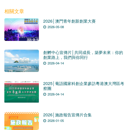
相關文章
2026│澳門青年創新創業大賽
2026-05-08
創孵中心宣傳片│共同成長，築夢未來：你的
創業路上，我們與你同行
2026-04-14
2025│葡語國家科創企業參訪粵港澳大灣區考
察團
2026-04-14
2026│施政報告宣傳片合集
2026-01-05