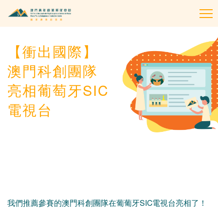
To
na
【衝出國際】
澳門科創團隊
亮相葡萄牙SIC
電視台
我們推薦參賽的澳門科創團隊在葡葡牙SIC電視台亮相了！