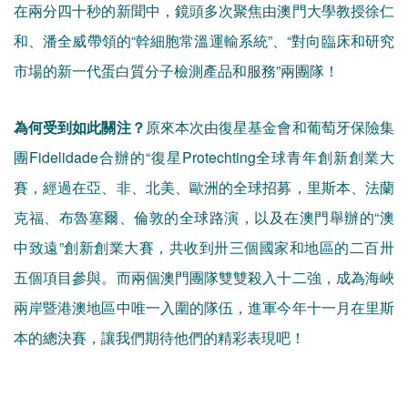
在兩分四十秒的新聞中，鏡頭多次聚焦由澳門大學教授徐仁
和、潘全威帶領的“幹細胞常溫運輸系統”、“對向臨床和研究
市場的新一代蛋白質分子檢測產品和服務”兩團隊！
為何受到如此關注？
原來本次由復星基金會和葡萄牙保險集
團Fidelidade合辦的“復星Protechting全球青年創新創業大
賽，經過在亞、非、北美、歐洲的全球招募，里斯本、法蘭
克福、布魯塞爾、倫敦的全球路演，以及在澳門舉辦的“澳
中致遠”創新創業大賽，共收到卅三個國家和地區的二百卅
五個項目參與。而兩個澳門團隊雙雙殺入十二強，成為海峽
兩岸暨港澳地區中唯一入圍的隊伍，進軍今年十一月在里斯
本的總決賽，讓我們期待他們的精彩表現吧！