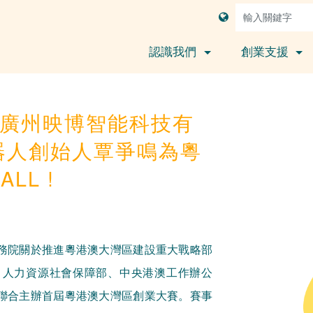
認識我們
創業支援
│廣州映博智能科技有
器人創始人覃爭鳴為粵
LL !
務院關於推進粵港澳大灣區建設重大戰略部
，人力資源社會保障部、中央港澳工作辦公
聯合主辦首屆粵港澳大灣區創業大賽。賽事