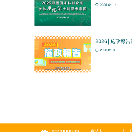
2026-04-14
2026│施政報
2026-01-05
電話 t.
|