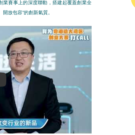
創業賽事上的深度聯動，搭建起覆蓋創業全
、開放包容”的創新氣質。