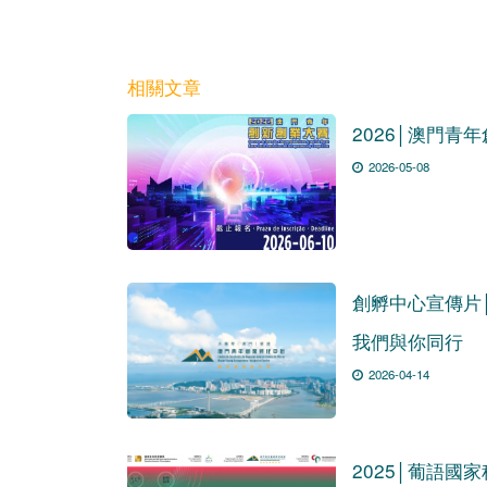
相關文章
2026│澳門青
2026-05-08
創孵中心宣傳片
我們與你同行
2026-04-14
2025│葡語