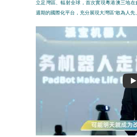
立足灣區、輻射全球，首次實現粵港澳三地在
週期的國際化平台，充分展現大灣區“敢為人先
Play