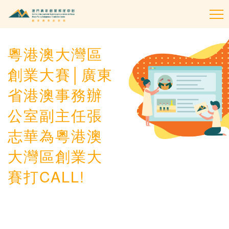
To
na
粵港澳大灣區
創業大賽│廣東
省港澳事務辦
公室副主任張
志華為粵港澳
大灣區創業大
賽打CALL!