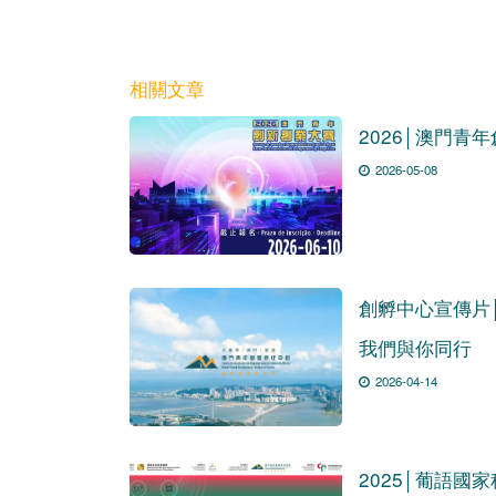
相關文章
2026│澳門青
2026-05-08
創孵中心宣傳片
我們與你同行
2026-04-14
2025│葡語