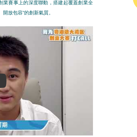
創業賽事上的深度聯動，搭建起覆蓋創業全
、開放包容”的創新氣質。