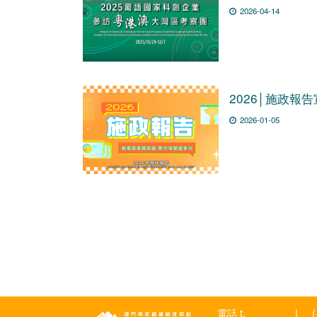
2026-04-14
2026│施政報
2026-01-05
電話 t.
|