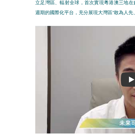
立足灣區、輻射全球，首次實現粵港澳三地在
週期的國際化平台，充分展現大灣區“敢為人先
Play