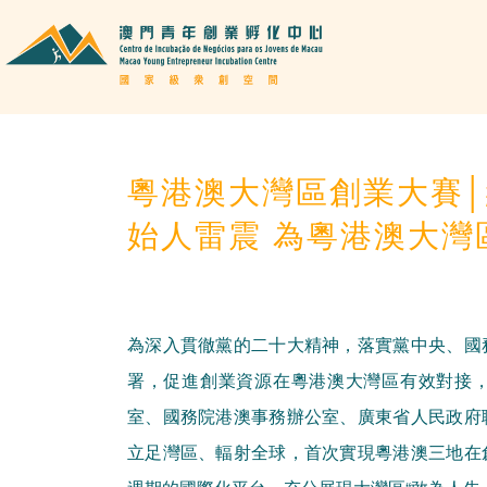
粵港澳大灣區創業大賽
始人雷震 為粵港澳大灣區
為深入貫徹黨的二十大精神，落實黨中央、國
署，促進創業資源在粵港澳大灣區有效對接
室、國務院港澳事務辦公室、廣東省人民政府
立足灣區、輻射全球，首次實現粵港澳三地在