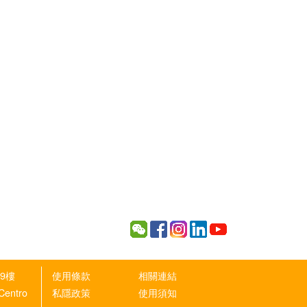
9樓
使用條款
相關連結
 Centro
私隱政策
使用須知