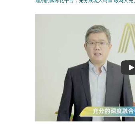
週期的國際化平台，充分展現大灣區“敢為人先
Play