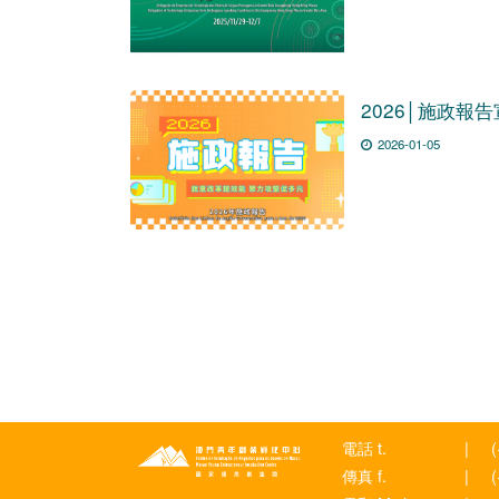
2026│施政報
2026-01-05
電話 t.
|
傳真 f.
|