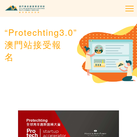
To
na
“Protechting3.0”
澳門站接受報
名