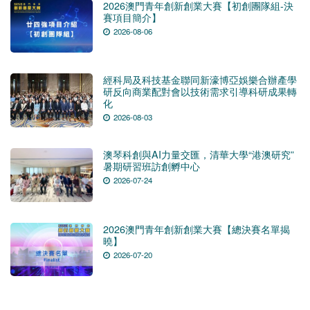
2026澳門青年創新創業大賽【初創團隊組-決
賽項目簡介】
2026-08-06
經科局及科技基金聯同新濠博亞娛樂合辦產學
研反向商業配對會以技術需求引導科研成果轉
化
2026-08-03
澳琴科創與AI力量交匯，清華大學“港澳研究”
暑期研習班訪創孵中心
2026-07-24
2026澳門青年創新創業大賽【總決賽名單揭
曉】
2026-07-20