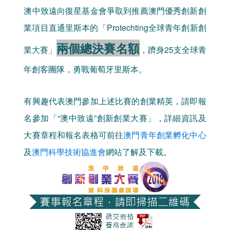
澳中致遠向復星基金會爭取到推薦澳門優秀創新創
業項目直通里斯本的「Protechting全球青年創新創
兩個總決賽名額
業大賽」
，躋身25支全球青
年創客團隊，勇戰葡萄牙里斯本。
有興趣代表澳門參加上述比賽的創業精英，請即報
名參加「“澳中致遠”創新創業大賽」，詳細資訊及
大賽章程和報名表格可前往
澳門青年創業孵化中心
及
澳門科學技術協進會
網站了解及下載。