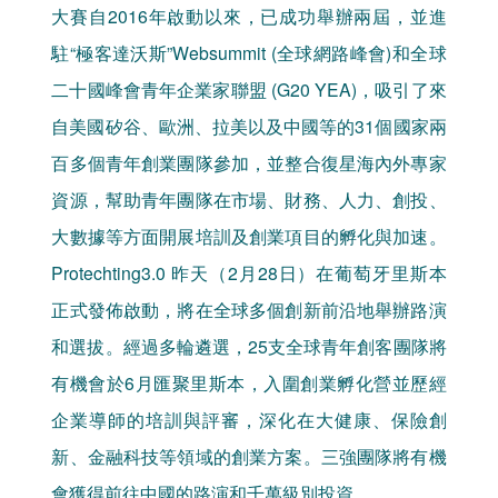
大賽自2016年啟動以來，已成功舉辦兩屆，並進
駐“極客達沃斯”Websummit (全球網路峰會)和全球
二十國峰會青年企業家聯盟 (G20 YEA)，吸引了來
自美國矽谷、歐洲、拉美以及中國等的31個國家兩
百多個青年創業團隊參加，並整合復星海內外專家
資源，幫助青年團隊在市場、財務、人力、創投、
大數據等方面開展培訓及創業項目的孵化與加速。
Protechting3.0 昨天（2月28日）在葡萄牙里斯本
正式發佈啟動，將在全球多個創新前沿地舉辦路演
和選拔。經過多輪遴選，25支全球青年創客團隊將
有機會於6月匯聚里斯本，入圍創業孵化營並歷經
企業導師的培訓與評審，深化在大健康、保險創
新、金融科技等領域的創業方案。三強團隊將有機
會獲得前往中國的路演和千萬級別投資。