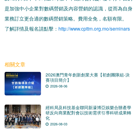
是加強中小企業對數碼營銷及內容營銷的認識，從而為自身
業務訂立更合適的數碼營銷策略。費用全免，名額有限。
了解詳情及報名請點擊：
http://www.cpttm.org.mo/seminars
相關文章
2026澳門青年創新創業大賽【初創團隊組-決
賽項目簡介】
2026-08-06
經科局及科技基金聯同新濠博亞娛樂合辦產學
研反向商業配對會以技術需求引導科研成果轉
化
2026-08-03