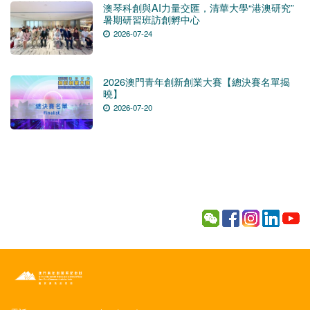
澳琴科創與AI力量交匯，清華大學“港澳研究”
暑期研習班訪創孵中心
2026-07-24
2026澳門青年創新創業大賽【總決賽名單揭
曉】
2026-07-20