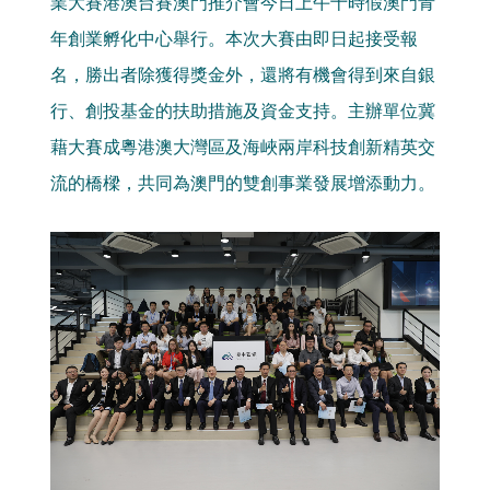
業大賽港澳台賽澳門推介會今日上午十時假澳門青
年創業孵化中心舉行。本次大賽由即日起接受報
名，勝出者除獲得獎金外，還將有機會得到來自銀
行、創投基金的扶助措施及資金支持。主辦單位冀
藉大賽成粵港澳大灣區及海峽兩岸科技創新精英交
流的橋樑，共同為澳門的雙創事業發展增添動力。