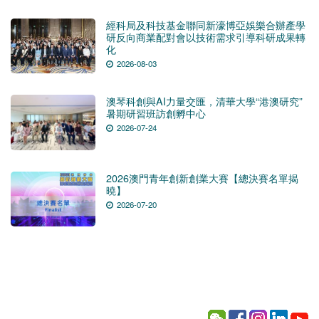
經科局及科技基金聯同新濠博亞娛樂合辦產學
研反向商業配對會以技術需求引導科研成果轉
化
2026-08-03
澳琴科創與AI力量交匯，清華大學“港澳研究”
暑期研習班訪創孵中心
2026-07-24
2026澳門青年創新創業大賽【總決賽名單揭
曉】
2026-07-20