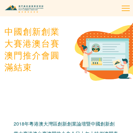
To
na
中國創新創業
大賽港澳台賽
澳門推介會圓
滿結束
2018年粵港澳大灣區創新創業論壇暨中國創新創