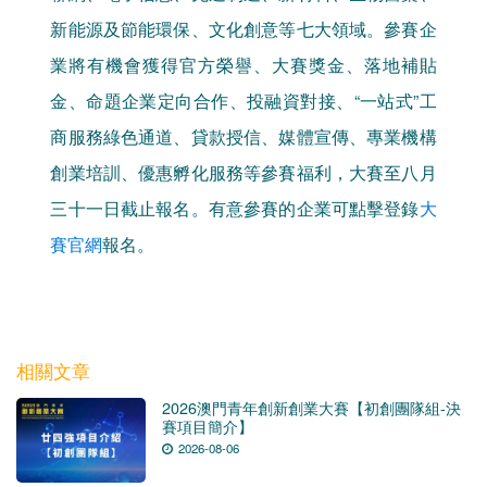
新能源及節能環保、文化創意等七大領域。參賽企
業將有機會獲得官方榮譽、大賽獎金、落地補貼
金、命題企業定向合作、投融資對接、“一站式”工
商服務綠色通道、貸款授信、媒體宣傳、專業機構
創業培訓、優惠孵化服務等參賽福利，大賽至八月
三十一日截止報名。有意參賽的企業可點擊登錄
大
賽官網
報名。
相關文章
2026澳門青年創新創業大賽【初創團隊組-決
賽項目簡介】
2026-08-06