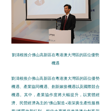
劉濤根推介佛山高新區在粵港澳大灣區的區位優勢
機遇
劉濤根推介佛山高新區在粵港澳大灣區的區位優勢
機遇、產業協同機遇、創新嫁接機遇以及國際競合
機遇。其中，產業協作度將大幅提升，以實體經
濟、民營經濟為主的“佛山製造+港深廣生產性服務
業”將釋放新紅利。相信大賽將促進港澳台創客與