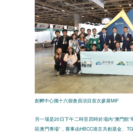
創孵中心攜十六個會員項目首次參展MIF
另一場是20日下午二時至四時於場內“澳門館”
區澳門專場”，賽事由HBCC港京共創基金、