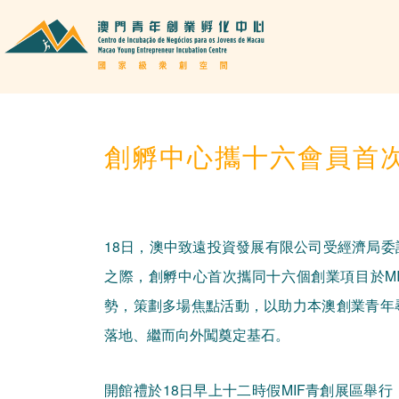
創孵中心攜十六會員首次
18日，澳中致遠投資發展有限公司受經濟局
之際，創孵中心首次攜同十六個創業項目於MI
勢，策劃多場焦點活動，以助力本澳創業青年
落地、繼而向外闖奠定基石。
開館禮於18日早上十二時假MIF青創展區舉