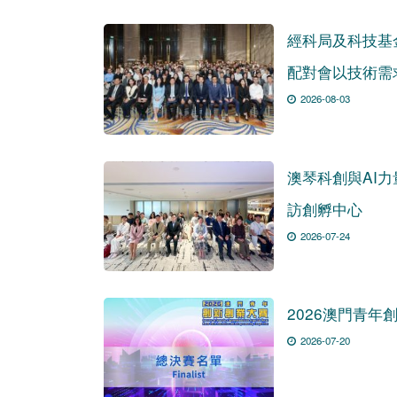
經科局及科技基
配對會以技術需
2026-08-03
澳琴科創與AI
訪創孵中心
2026-07-24
2026澳門青
2026-07-20