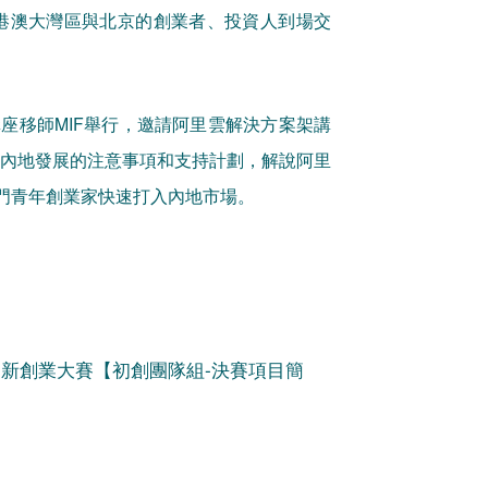
粵港澳大灣區與北京的創業者、投資人到場交
”講座移師MIF舉行，邀請阿里雲解決方案架講
企業在內地發展的注意事項和支持計劃，解說阿里
令澳門青年創業家快速打入內地市場。
創新創業大賽【初創團隊組-決賽項目簡