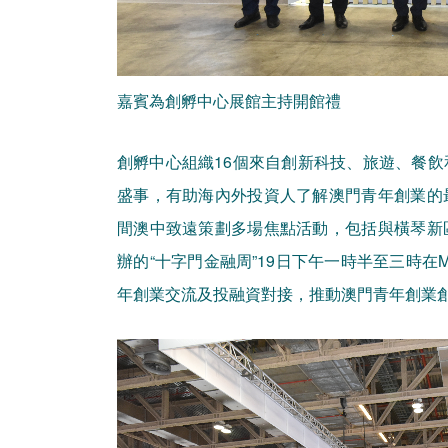
嘉賓為創孵中心展館主持開館禮
創孵中心組織16個來自創新科技、旅遊、餐
盛事，有助海內外投資人了解澳門青年創業的
間澳中致遠策劃多場焦點活動，包括與橫琴新
辦的“十字門金融周”19日下午一時半至三時在
年創業交流及投融資對接，推動澳門青年創業