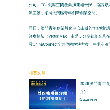
公司、TCL創客空間產業加速器合辦，邀請
流互動，拓展大灣區青年創新創業空間。
同日，澳門青年創業孵化中心主辦的“start噏
師麥振勝（Victor Mak）主講，分享初創
雲ChinaConnect全方位的解決方案，務求
相關文章
2026澳門青年
介】
2026-08-06