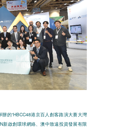
舉辦的“HBCC48港京百人創客路演大賽大灣
TGN新啟創環球網絡、澳中致遠投資發展有限