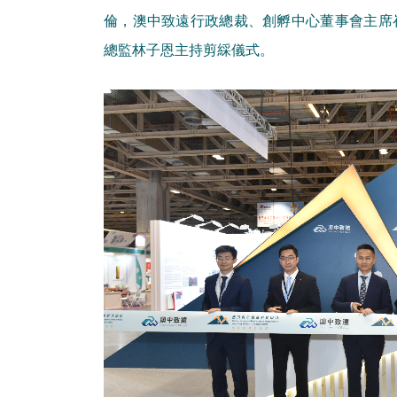
倫，澳中致遠行政總裁、創孵中心董事會主席
總監林子恩主持剪綵儀式。