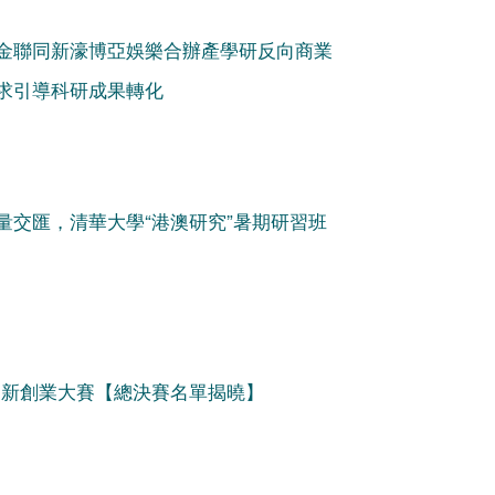
金聯同新濠博亞娛樂合辦產學研反向商業
求引導科研成果轉化
力量交匯，清華大學“港澳研究”暑期研習班
年創新創業大賽【總決賽名單揭曉】