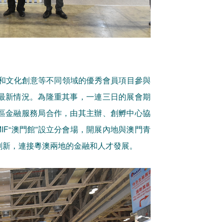
飲和文化創意等不同領域的優秀會員項目參與
最新情況。為隆重其事，一連三日的展會期
區金融服務局合作，由其主辦、創孵中心協
MIF“澳門館”設立分會場，開展內地與澳門青
創新，連接粵澳兩地的金融和人才發展。