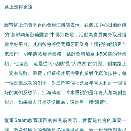
路上走得更遠。
經營網上消費平台的會員江海濤表示，在參加中心日前組織
的“創孵獨角獸葡國篇”中得到啟發，活動為會員向外取經搭
建良好平台。其稍後會將從葡萄牙同業身上獲得的經驗延伸
來澳門，明年將拓展新業務，估計會增加至少500萬的營業
額。他坦言，這是從“小活動”見”大成效”的力證。創業路上
一定有失敗、浪費，但這樣才更需要創業孵化單位扶持，每
一個創業成功的例子，對澳門整個社會及年青人起到一個很
好的案例及標竿。江海濤稱，將來重視的是年青人創新創意
能力，如果每人只是泛泛而為，這是另一種“浪費”。
從事Steam教育項目的何秀霞表示，教育是社會的重要一
環，教育領域上的創新是必須要做的事。新一份施政報告提