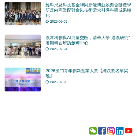
經科局及科技基金聯同新濠博亞娛樂合辦產學
研反向商業配對會以技術需求引導科研成果轉
化
2026-08-03
澳琴科創與AI力量交匯，清華大學“港澳研究”
暑期研習班訪創孵中心
2026-07-24
2026澳門青年創新創業大賽【總決賽名單揭
曉】
2026-07-20