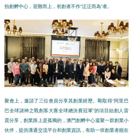
拍創孵中心，迎難而上，初創者不作“泛泛而為”者。
聚會上，邀請了三位會員分享其創業經歷。剛取得“阿里巴
巴全球諸神之戰創客大賽全球總決賽冠軍”的項目始創人雷
震分享，創業路上是孤獨的，澳門創孵中心凝聚一群創業小
伙伴，提供溝通交流平台和創業資訊，有助一班創業者能在