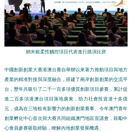
納米銀柔性觸控項目代表進行路演比拼
中國創新創業大賽港澳台賽自舉辦以來著力推動項目與地方
產業的精准對接與深度融合，搭建了兩岸創新創業的交流平
台，歷年共吸引了二千一百多項優質創新項目參賽，累計促
進二百多項港澳台項目落地廣東，助力社會投資達十多億
元，成為在三地較有影響力的創新創業賽事。今年澳門青年
創業孵化中心首次與大賽共同組織澳門地區宣講會，鼓勵中
心會員參賽吸取經驗，瞭解內地創業發展機遇。