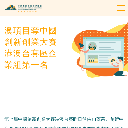
To
na
澳項目奪中國
創新創業大賽
港澳台賽區企
業組第一名
第七屆中國創新創業大賽港澳台賽昨日於佛山落幕。創孵中