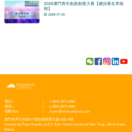
2026澳門青年創新創業大賽【總決賽名單揭
曉】
2026-07-20
電話 t.
|
(+853) 2872 4365
傳真 f.
|
(+853) 2872 4366
電郵 Mail
|
myeic@zhukuangroup.com
澳門南灣大馬路517號南通商業大廈16及19樓
Avenida da Praia Grande, no.517, Edif. Centro Comercial Nam Tung, 16&19 Andar,
Macau