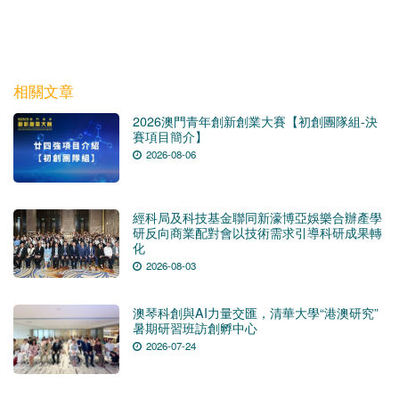
相關文章
2026澳門青年創新創業大賽【初創團隊組-決
賽項目簡介】
2026-08-06
經科局及科技基金聯同新濠博亞娛樂合辦產學
研反向商業配對會以技術需求引導科研成果轉
化
2026-08-03
澳琴科創與AI力量交匯，清華大學“港澳研究”
暑期研習班訪創孵中心
2026-07-24