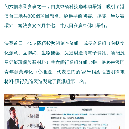
的六個專業賽事之一，由廣東省科技廳牽頭舉辦，吸引了港
澳台三地共300個項目報名。經過早前初賽、複賽、半決賽
環節，總決賽於本月廿七、廿八日在廣東佛山舉行。
決賽首日，43支隊伍按照初創企業組、成長企業組（包括文
化創意、互聯網、生物醫藥、先進製造與電子資訊、新能源
及節能環保與新材料）共六個行業組分組比拼。最終由澳門
青年創業孵化中心推送、代表澳門的“納米銀柔性透明導電
材料”獲得先進製造與電子資訊組第一名。