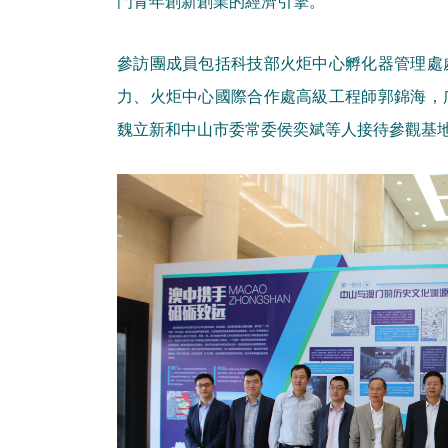
門青年創新創業的經濟引擎。
參訪團成員包括科技部火炬中心孵化器管理處
力、火炬中心國際合作處高級工程師郭錦海，
魏立新和中山市委常委侯奕斌等人接待參觀基