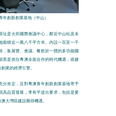
青年創新創業基地（中山）
原址是火炬國際會議中心，鄰近中山站及未
地面積近一萬八千平方米。內設一百至一千
等，集展覽、會議、餐飲於一體的多功能國
願景是抓住粵澳全面合作的時代機遇，搭建
新創業的經濟引擎。
充分肯定，且對粵澳青年創新創業基地寄予
現高品質發展，李有平提出要求，包括是要
港澳大灣區建設難得機遇。