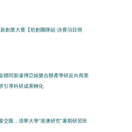
創新創業大賽【初創團隊組-決賽項目簡
金聯同新濠博亞娛樂合辦產學研反向商業
求引導科研成果轉化
力量交匯，清華大學“港澳研究”暑期研習班