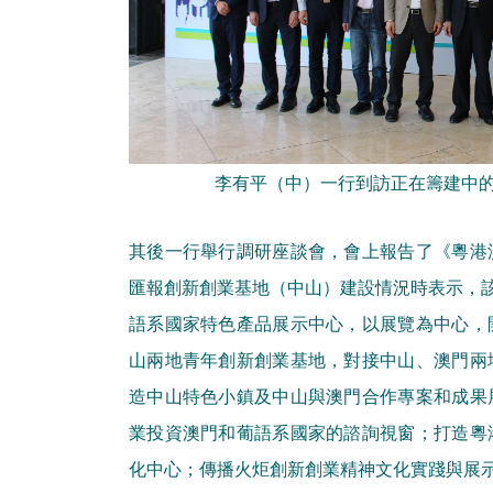
李有平（中）一行到訪正在籌建中
其後一行舉行調研座談會，會上報告了《粵港
匯報創新創業基地（中山）建設情況時表示，該
語系國家特色產品展示中心，以展覽為中心，
山兩地青年創新創業基地，對接中山、澳門兩
造中山特色小鎮及中山與澳門合作專案和成果
業投資澳門和葡語系國家的諮詢視窗；打造粵
化中心；傳播火炬創新創業精神文化實踐與展