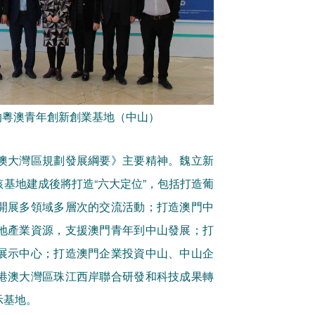
的粵澳青年創新創業基地（中山）
澳大灣區規劃發展綱要》主要精神。魏立新
基地建成後將打造“六大定位”，包括打造葡
開展多領域多層次的交流活動；打造澳門中
地產業資源，支援澳門青年到中山發展；打
展示中心；打造澳門企業投資中山、中山企
港澳大灣區珠江西岸聯合研發和科技成果轉
示基地。