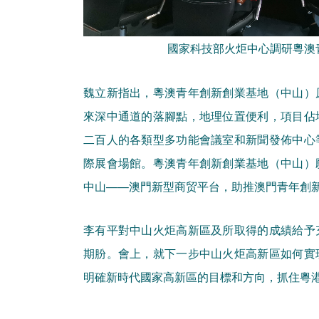
國家科技部火炬中心調研粵澳
魏立新指出，粵澳青年創新創業基地（中山）
來深中通道的落腳點，地理位置便利，項目佔
二百人的各類型多功能會議室和新聞發佈中心
際展會場館。粵澳青年創新創業基地（中山）
中山——澳門新型商贸平台，助推澳門青年創
李有平對中山火炬高新區及所取得的成績給予
期朌。會上，就下一步中山火炬高新區如何實
明確新時代國家高新區的目標和方向，抓住粵