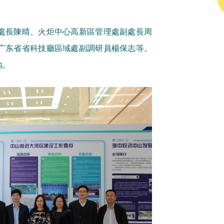
處長陳晴、火炬中心高新區管理處副處長周
广东省省科技廳區域處副調研員楊保志等。
地。