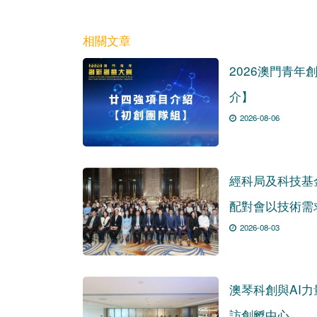
相關文章
2026澳門青年
介】
2026-08-06
經科局及科技基
配對會以技術需
2026-08-03
澳琴科創與AI
訪創孵中心