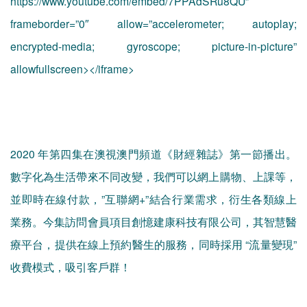
https://www.youtube.com/embed/7PPAdSRu8QU”
frameborder=”0″ allow=”accelerometer; autoplay;
encrypted-media; gyroscope; picture-in-picture”
allowfullscreen></iframe>
2020 年第四集在澳視澳門頻道《財經雜誌》第一節播出。
數字化為生活帶來不同改變，我們可以網上購物、上課等，
並即時在線付款，”互聯網+”結合行業需求，衍生各類線上
業務。今集訪問會員項目創憶建康科技有限公司，其智慧醫
療平台，提供在線上預約醫生的服務，同時採用 “流量變現”
收費模式，吸引客戶群！