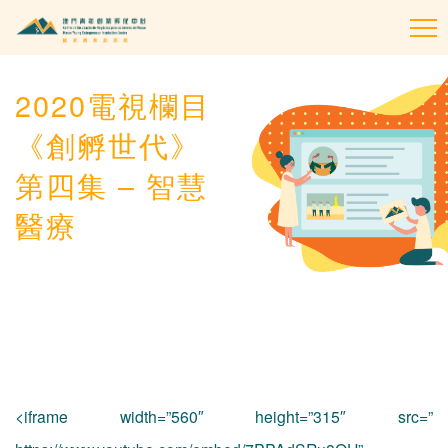
To
na
2020電視欄目
《創孵世代》
第四集 – 智慧
醫療
<iframe width=”560″ height=”315″ src=”