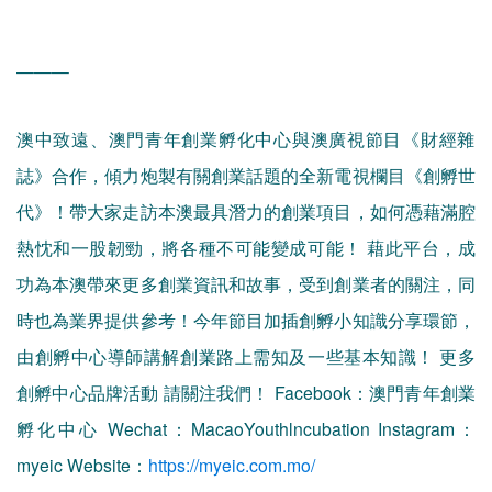
———
澳中致遠、澳門青年創業孵化中心與澳廣視節目《財經雜
誌》合作，傾力炮製有關創業話題的全新電視欄目《創孵世
代》！帶大家走訪本澳最具潛力的創業項目，如何憑藉滿腔
熱忱和一股韌勁，將各種不可能變成可能！ 藉此平台，成
功為本澳帶來更多創業資訊和故事，受到創業者的關注，同
時也為業界提供參考！今年節目加插創孵小知識分享環節，
由創孵中心導師講解創業路上需知及一些基本知識！ 更多
創孵中心品牌活動 請關注我們！ Facebook：澳門青年創業
孵化中心 Wechat：MacaoYouthlncubation Instagram：
myeic Website：
https://myeic.com.mo/