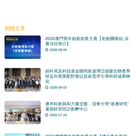
相關文章
2026澳門青年創新創業大賽【初創團隊組-決
賽項目簡介】
2026-08-06
經科局及科技基金聯同新濠博亞娛樂合辦產學
研反向商業配對會以技術需求引導科研成果轉
化
2026-08-03
澳琴科創與AI力量交匯，清華大學“港澳研究”
暑期研習班訪創孵中心
2026-07-24
2026澳門青年創新創業大賽【總決賽名單揭