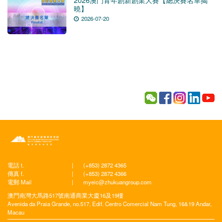
曉】
2026-07-20
電話 t.
|
(+853) 2872 4365
傳真 f.
|
(+853) 2872 4366
電郵 Mail
|
myeic@zhukuangroup.com
澳門南灣大馬路517號南通商業大廈16及19樓
Avenida da Praia Grande, no.517, Edif. Centro Comercial Nam Tung, 16&19 Andar,
Macau