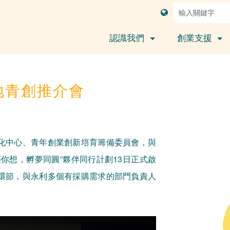
認識我們
創業支援
地青創推介會
化中心、青年創業創新培育籌備委員會，與
你想，孵夢同圓”夥伴同行計劃13日正式啟
環節，與永利多個有採購需求的部門負責人