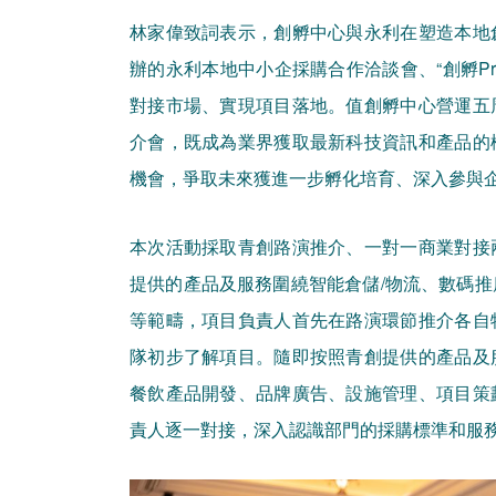
林家偉致詞表示，創孵中心與永利在塑造本地
辦的永利本地中小企採購合作洽談會、“創孵P
對接市場、實現項目落地。值創孵中心營運五
介會，既成為業界獲取最新科技資訊和產品的
機會，爭取未來獲進一步孵化培育、深入參與
本次活動採取青創路演推介、一對一商業對接
提供的產品及服務圍繞智能倉儲/物流、數碼
等範疇，項目負責人首先在路演環節推介各自
隊初步了解項目。隨即按照青創提供的產品及
餐飲產品開發、品牌廣告、設施管理、項目策
責人逐一對接，深入認識部門的採購標準和服