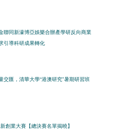
金聯同新濠博亞娛樂合辦產學研反向商業
求引導科研成果轉化
力量交匯，清華大學“港澳研究”暑期研習班
年創新創業大賽【總決賽名單揭曉】