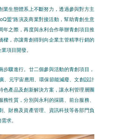
創業生態體系上不斷努力，透過參與對方主
roQ盟”路演及商業對接活動，幫助青創生意
周年之際，再度與永利合作舉辦青創項目推
橋樑，亦讓青創得到向企業主管精準行銷的
企業項目開發。
兩步驟進行。廿二個參與活動的青創項目，
推廣、元宇宙應用、環保節能減廢、文創設計
特色產品及創新解決方案，讓永利管理層團
服務性質，分別與永利的採購、前台服務、
劃、財務及資產管理、資訊科技等各部門負
務需求。