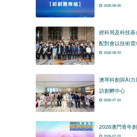
2026-08-06
經科局及科技基
配對會以技術需
2026-08-03
澳琴科創與AI
訪創孵中心
2026-07-24
2026澳門青
2026-07-20