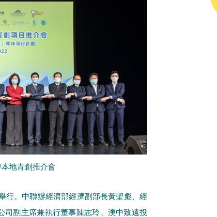
辦本地青創推介會
廳舉行。中聯辦經濟部經濟副部長黃聖彪、經
公司副主席兼執行董事陳志玲、澳中致遠投