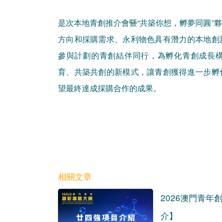
是次本地青創推介會
暨
“共築你想，孵夢同圓”
方向和採購需求、永利物色具有潛力的本地創
參與計劃的青創結伴同行，為孵化青創成長
育、共築共創的新模式，讓青創獲得進一步孵
望最終達成採購合作的成果。
相關文章
2026澳門青年
介】