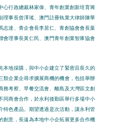
中心行政總裁林家偉、青年創業創新培育籌
副理事長曾澤瑤、澳門註冊執業大律師陳華
馬志達、青企會長李居仁、青創協會會長葉
聯會理事長黃仁民、澳門青年創業智庫協會
先本地採購，與中小企建立了緊密且長久的
三類企業企尋求擴展商機的機會，包括舉辦
商務考察、早餐交流會、離島及大灣區文創
不同商會合作，於永利後勤區舉行多場中小
介特色產品。期望透過是次活動，讓永利管
的創意，長遠為本地中小企拓展更多合作機