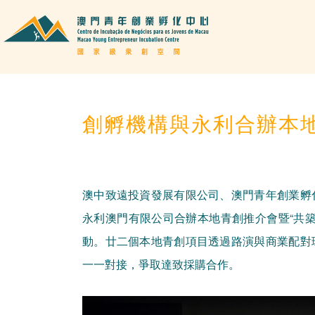
創孵機構與永利合辦本
澳中致遠投資發展有限公司、澳門青年創業孵
永利澳門有限公司合辦本地青創推介會暨“共築
動。廿二個本地青創項目透過路演與商業配對
一一對接，爭取達致採購合作。