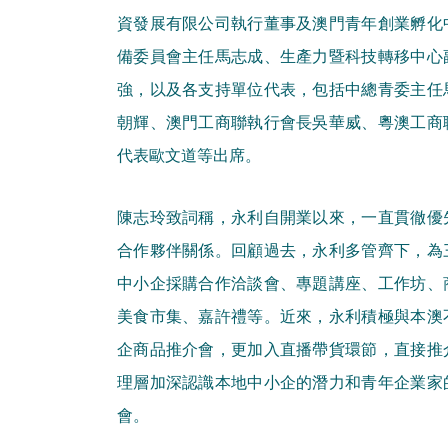
資發展有限公司執行董事及澳門青年創業孵化
備委員會主任馬志成、生產力暨科技轉移中心
強，以及各支持單位代表，包括中總青委主任
朝輝、澳門工商聯執行會長吳華威、粵澳工商
代表歐文道等出席。
陳志玲致詞稱，永利自開業以來，一直貫徹優
合作夥伴關係。回顧過去，永利多管齊下，為
中小企採購合作洽談會、專題講座、工作坊、
美食市集、嘉許禮等。近來，永利積極與本澳
企商品推介會，更加入直播帶貨環節，直接推
理層加深認識本地中小企的潛力和青年企業家
會。