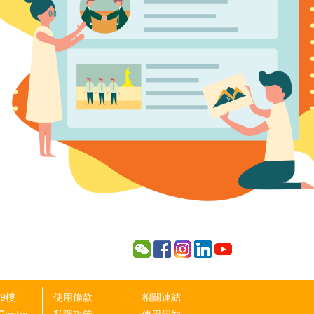
9樓
使用條款
相關連結
 Centro
私隱政策
使用須知