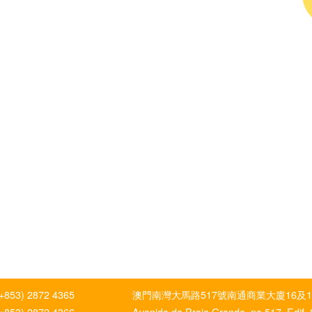
(+853) 2872 4365
澳門南灣大馬路517號南通商業大廈16及1
(+853) 2872 4366
Avenida da Praia Grande, no.517, Edif.