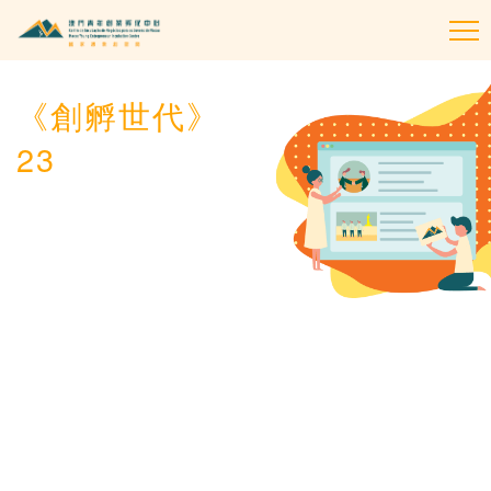
To
na
《創孵世代》
23