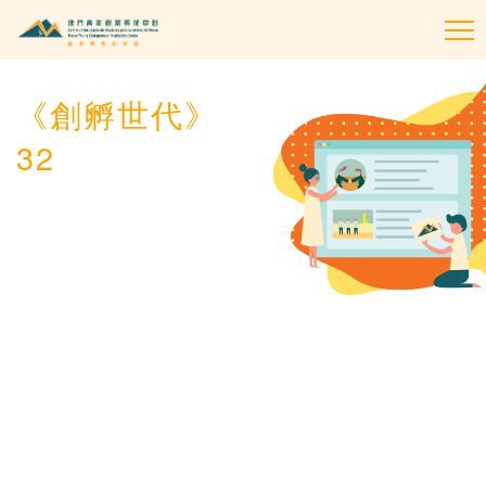
To
na
《創孵世代》
32