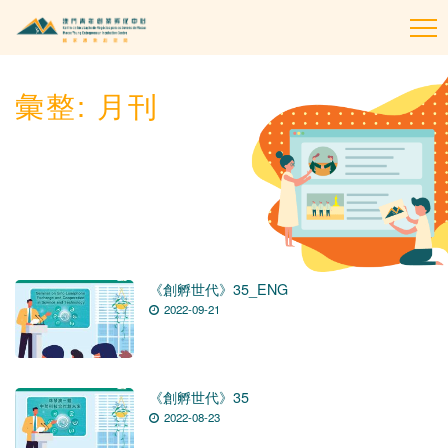
To
na
彙整:
月刊
《創孵世代》35_ENG
2022-09-21
《創孵世代》35
2022-08-23