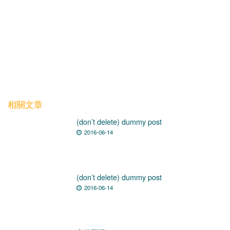
相關文章
(don’t delete) dummy post
2016-06-14
(don’t delete) dummy post
2016-06-14