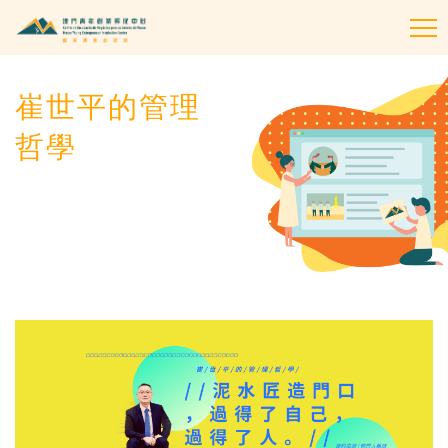
To
na
崔世平的管理
哲學