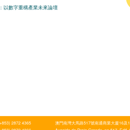
：以數字重構產業未來論壇
(+853) 2872 4365
澳門南灣大馬路517號南通商業大廈16及1
(+853) 2872 4366
Avenida da Praia Grande, no.517, Edif.