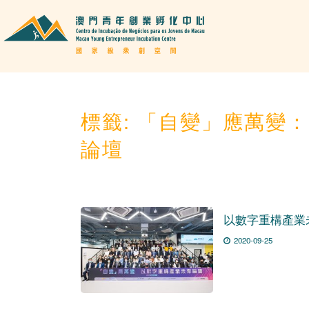
標籤:
「自變」應萬變：
論壇
以數字重構產業
2020-09-25