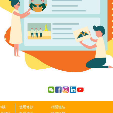
9樓
使用條款
相關連結
 Centro
私隱政策
使用須知