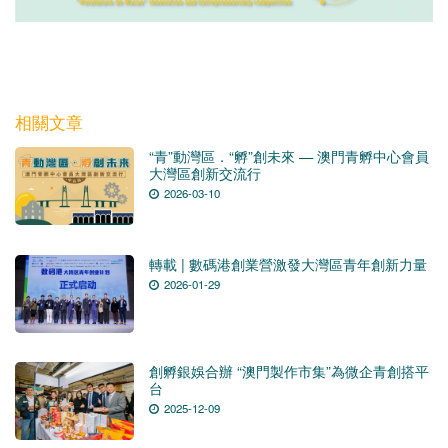
相關文章
“青”動灣區．“孵”創未來 — 澳門青孵中心會員
大灣區創新交流行
2026-03-10
轉載 | 數碼港創業營激發大灣區青年創新力量
2026-01-29
創孵銀娛合辦 “澳門製作市集”為微企青創搭平
台
2025-12-09