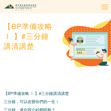
To
na
【BP準備攻略
Ⅰ 】#三分鐘
講清講楚
【BP準備攻略 Ⅰ 】#三分鐘講清講楚
三分鐘，可以改變你們的一生！
三分鐘，連自我介紹都唔夠？