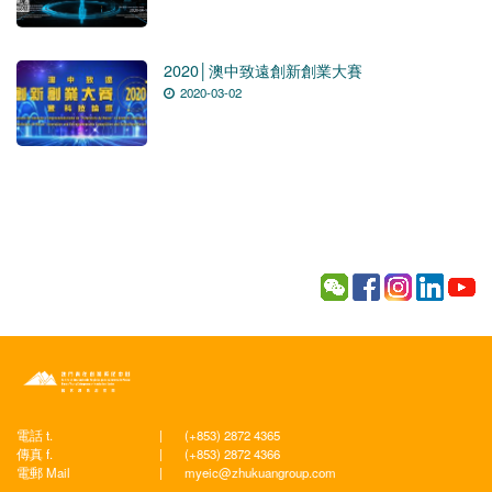
2020│澳中致遠創新創業大賽
2020-03-02
電話 t.
|
(+853) 2872 4365
傳真 f.
|
(+853) 2872 4366
電郵 Mail
|
myeic@zhukuangroup.com