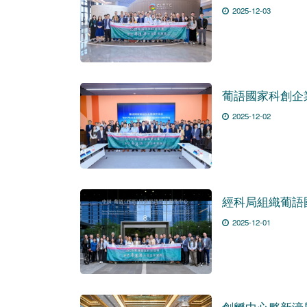
2025-12-03
葡語國家科創企
2025-12-02
經科局組織葡語
2025-12-01
創孵中心夥新濠