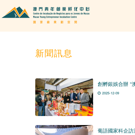
新聞訊息
創孵銀娛合辦 “
2025-12-09
葡語國家科企訪