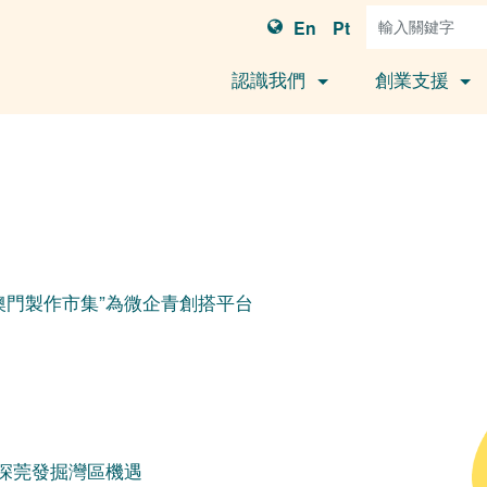
En
Pt
認識我們
創業支援
澳門製作市集”為微企青創搭平台
深莞發掘灣區機遇