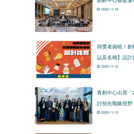
2025-11-18
得獎者揭曉！創
誌及名稱】設計
2025-11-12
青創中心出席「
討領先戰略視野，
2025-11-10