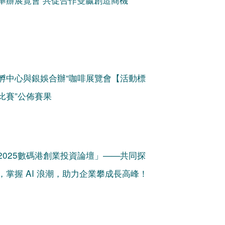
孵中心與銀娛合辦“咖啡展覽會【活動標
比賽”公佈賽果
2025數碼港創業投資論壇」——共同探
掌握 AI 浪潮，助力企業攀成長高峰！