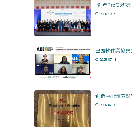
“創孵ProQ盟
2025-10-27
巴西軟件業協會
2025-07-11
創孵中心獲表彰
2025-07-03