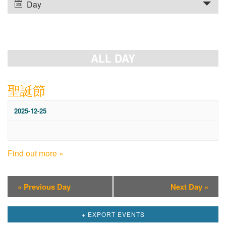
Views
Views
Day
Navigation
Navigation
ALL DAY
聖誕節
2025-12-25
Find out more »
«
Previous Day
Next Day
»
+ EXPORT EVENTS