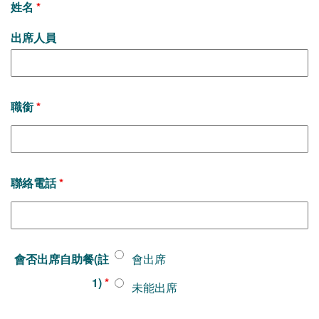
姓名
*
出席人員
職銜
*
聯絡電話
*
會否出席自助餐(註
會出席
1)
*
未能出席