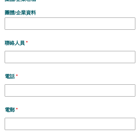
團體/企業資料
聯絡人員
*
電話
*
電郵
*