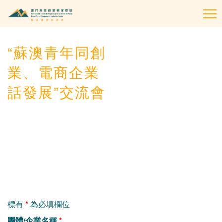
To
na
“蘇澳青年同創
業、電商企業
話發展”交流會
標有
*
為必填欄位
團體/企業名稱
*