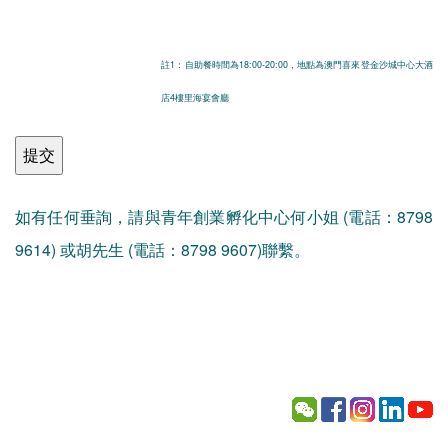
註1：自助餐時間為18:00-20:00，地點為澳門喜來登金沙城中心大酒
店4樓里海宴會廳
如有任何垂詢，請與青年創業孵化中心何小姐 (電話：8798
9614) 或胡先生 (電話：8798 9607)聯繫。