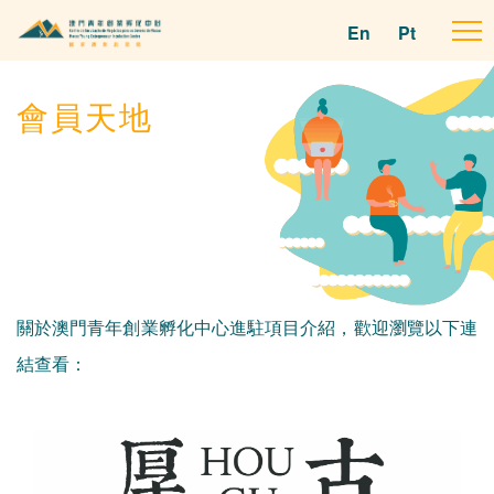
En
Pt
To
na
會員天地
關於澳門青年創業孵化中心進駐項目介紹，歡迎瀏覽以下連
結查看：