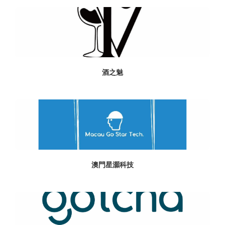
酒之魅
澳門星灝科技