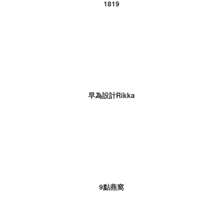
1819
早為設計Rikka
9點燕窩