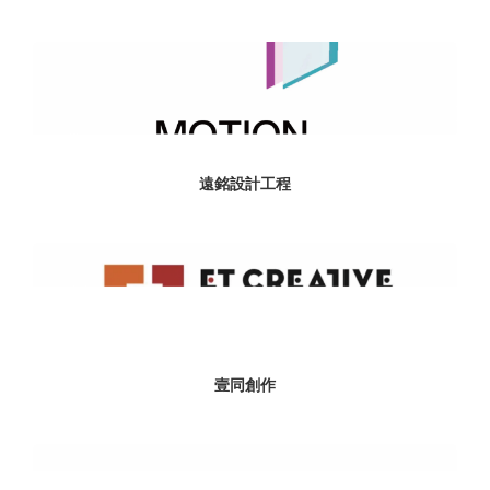
遠銘設計工程
壹同創作