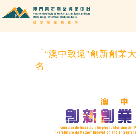
「“澳中致遠”創新創業大
名