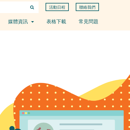
活動日程
聯絡我們
媒體資訊
表格下載
常見問題