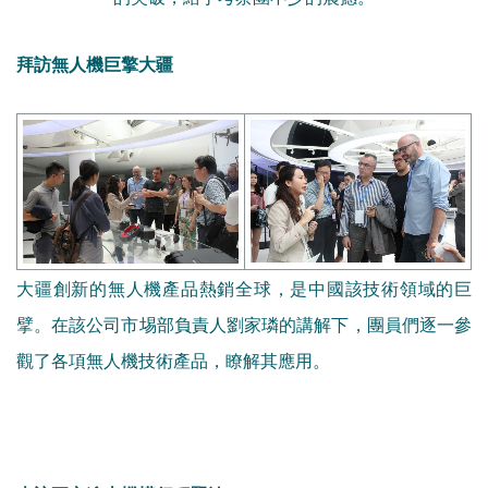
拜訪無人機巨擎大疆
大疆創新的無人機產品熱銷全球，是中國該技術領域的巨
擘。在該公司市埸部負責人劉家璘的講解下，團員們逐一參
觀了各項無人機技術產品，瞭解其應用。