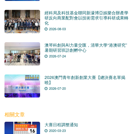
經科局及科技基金聯同新濠博亞娛樂合辦產學
研反向商業配對會以技術需求引導科研成果轉
化
2026-08-03
澳琴科創與AI力量交匯，清華大學“港澳研究”
暑期研習班訪創孵中心
2026-07-24
2026澳門青年創新創業大賽【總決賽名單揭
曉】
2026-07-20
相關文章
大賽日程調整通知
2020-03-23