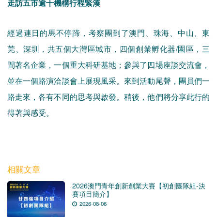
走訪五市逾十機構行程緊湊
經過連日的馬不停蹄，考察團到了澳門、珠海、中山、東
莞、深圳，共五個大灣區城市，四個創業孵化器/園區，三
間著名企業，一個重大科研基地；參與了四場座談交流會，
並在一個路演洽談會上展現風采。來到活動尾聲，團員們一
路走來，各有不同的思考與啟發。稍後，他們將分享此行的
得著與感受。
相關文章
2026澳門青年創新創業大賽【初創團隊組-決
賽項目簡介】
2026-08-06