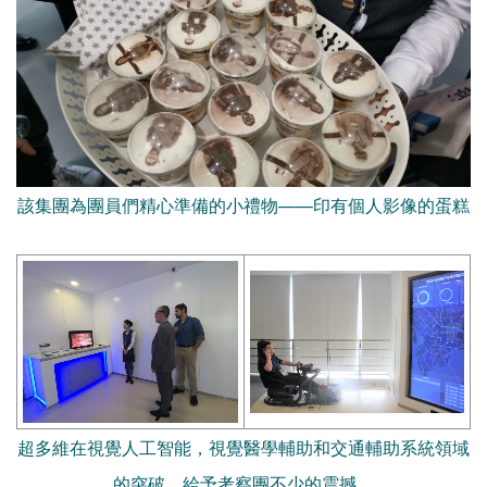
該集團為團員們精心準備的小禮物——印有個人影像的蛋糕
超多維在視覺人工智能，視覺醫學輔助和交通輔助系統領域
的突破，給予考察團不少的震撼。