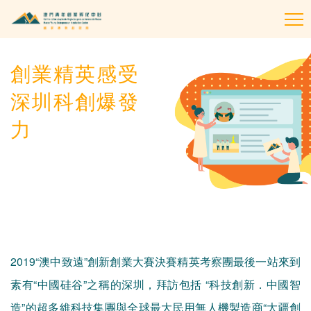
To
na
創業精英感受
深圳科創爆發
力
2019“澳中致遠”創新創業大賽決賽精英考察團最後一站來到
素有“中國硅谷”之稱的深圳，拜訪包括 “科技創新．中國智
造”的超多維科技集團與全球最大民用無人機製造商“大疆創