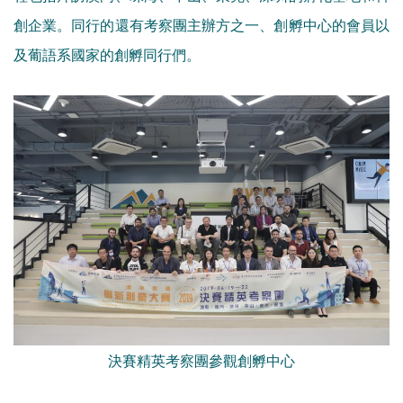
創企業。同行的還有考察團主辦方之一、創孵中心的會員以
及葡語系國家的創孵同行們。
決賽精英考察團參觀創孵中心