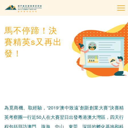
To
na
馬不停蹄！決
賽精英s又再出
發！
為覓商機、取經驗，“2019‘澳中致遠’創新創業大賽”決賽精
英考察團一行近50人在大賽翌日出發粵港澳大灣區，四天行
程包括拜訪澳門、珠海、中山、東莞、深圳的孵化基地和科