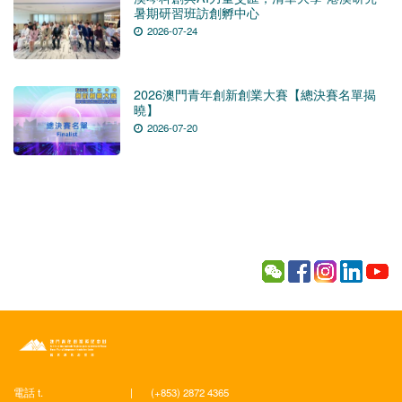
暑期研習班訪創孵中心
2026-07-24
2026澳門青年創新創業大賽【總決賽名單揭
曉】
2026-07-20
電話 t.
|
(+853) 2872 4365