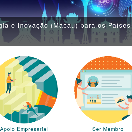
ia e Inovação (Macau) para os Países
Apoio Empresarial
Ser Membro