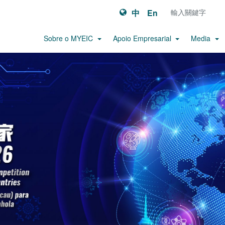
中
En
Sobre o MYEIC
Apoio Empresarial
Media