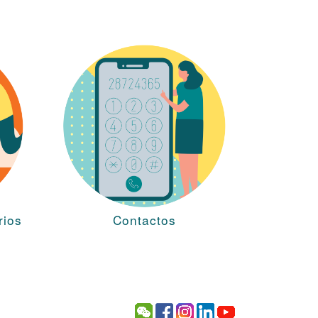
rios
Contactos