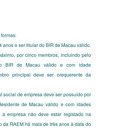
 formas:
 anos e ser titular do BIR de Macau válido.
máximo, por cinco membros, incluindo pelo
 o BIR de Macau válido e com idade
ro principal deve ser orequerente da
l social de empresa deve ser possuído por
Residente de Macau válido e com idades
 a empresa não deve estar registado na
o da RAEM há mais de três anos à data do