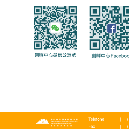
Telefone
|
Fax
|