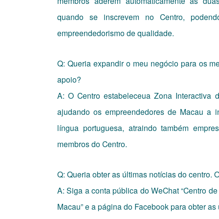
membros aderem automaticamente às duas 
quando se inscrevem no Centro, podendo 
empreendedorismo de qualidade.
Q: Queria expandir o meu negócio para os mer
apoio?
A: O Centro estabeleceua Zona Interactiva 
ajudando os empreendedores de Macau a in
língua portuguesa, atraindo também empresá
membros do Centro.
Q: Queria obter as últimas notícias do centro.
A: Siga a conta pública do WeChat “Centro d
Macau” e a página do Facebook para obter as ú