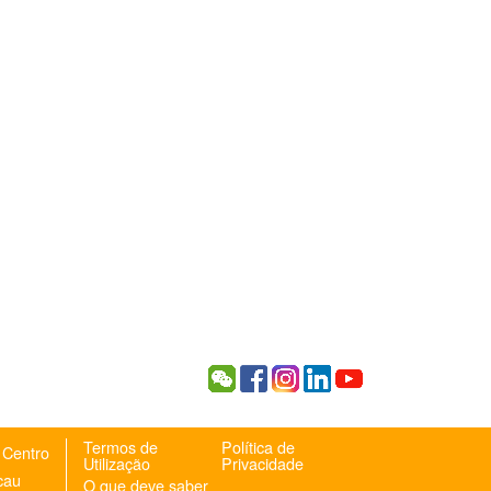
Termos de
Política de
 Centro
Utilização
Privacidade
cau
O que deve saber