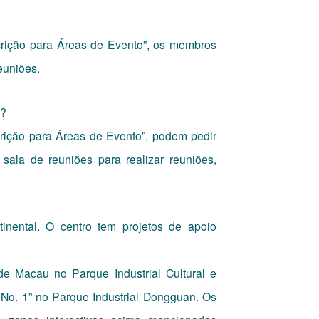
crição para Áreas de Evento”, os membros
euniões.
l?
crição para Áreas de Evento”, podem pedir
sala de reuniões para realizar reuniões,
inental. O centro tem projetos de apoio
e Macau no Parque Industrial Cultural e
 No. 1” no Parque Industrial Dongguan. Os