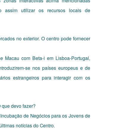
zonas interactivas acima mencionadas
assim utilizar os recursos locais de
cados no exterior. O centro pode fornecer
de Macau com Beta-i em Lisboa-Portugal,
troduzirem-se nos países europeus e de
rios estrangeiros para interagir com os
 O que devo fazer?
e Incubação de Negócios para os Jovens de
ltimas notícias do Centro.