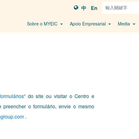
中
En
Sobre o MYEIC
Apoio Empresarial
Media
ormulários
” do site ou visitar o Centro e
de preencher o formulário, envie o mesmo
group.com
.