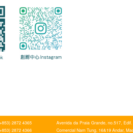
(+853) 2872 4365
Avenida da Praia Grande, no.517, Edif.
(+853) 2872 4366
Comercial Nam Tung, 16&19 Andar, Ma