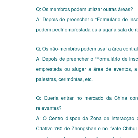
Q: Os membros podem utilizar outras áreas?
A: Depois de preencher o “Formulário de Ins
podem pedir emprestada ou alugar a sala de r
Q: Os não-membros podem usar a área centra
A: Depois de preencher o “Formulário de Ins
emprestada ou alugar a área de eventos, a 
palestras, cerimónias, etc.
Q: Queria entrar no mercado da China cont
relevantes?
A: O Centro dispõe da Zona de Interacção d
Criativo 760 de Zhongshan e no “Vale Chihui