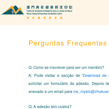
Perguntas Frequentes
Q: Como se inscrever para ser um membro?
A: Pode visitar a secção de “
Download de f
solicitar um formulário da adesão. Depois 
anexado a um email para
ms_myeic@zhukuan
Q: A adesão tem custos?