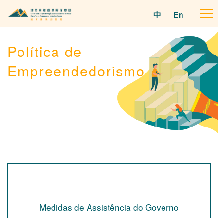
中
En
To
na
Política de
Empreendedorismo
Medidas de Assistência do Governo