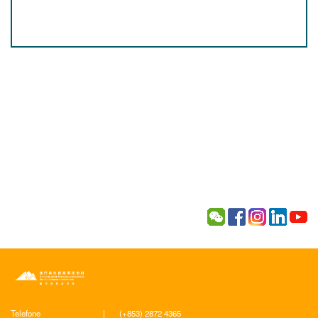
Telefone
|
(+853) 2872 4365