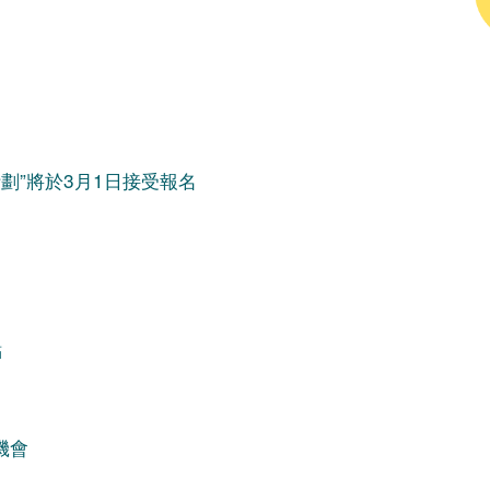
劃”將於3月1日接受報名
點
機會