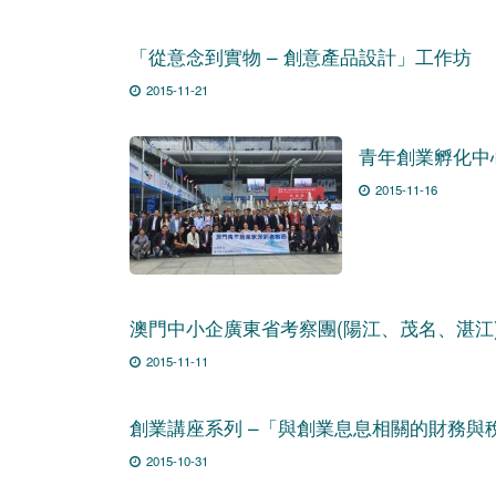
「從意念到實物 – 創意產品設計」工作坊
2015-11-21
青年創業孵化中
2015-11-16
澳門中小企廣東省考察團(陽江、茂名、湛江
2015-11-11
創業講座系列 –「與創業息息相關的財務與
2015-10-31