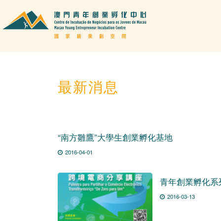
最新消息
“南方雛鷹”大學生創業孵化基地
2016-04-01
青年創業孵化系
2016-03-13