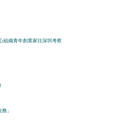
心組織青年創業家往深圳考察
)
稅務」