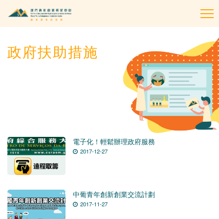
To
na
政府扶助措施
電子化！輕鬆辦理政府服務
2017-12-27
中葡青年創新創業交流計劃
2017-11-27