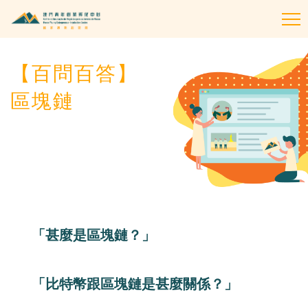
To
na
【百問百答】
區塊鏈
「甚麼是區塊鏈？」
「比特幣跟區塊鏈是甚麼關係？」