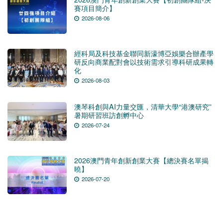
賽項目簡介】
2026-08-06
經科局及科技基金聯同新濠博亞娛樂合辦產學
研反向商業配對會以技術需求引導科研成果轉
化
2026-08-03
澳琴科創與AI力量交匯，清華大學“港澳研究”
暑期研習班訪創孵中心
2026-07-24
2026澳門青年創新創業大賽【總決賽名單揭
曉】
2026-07-20