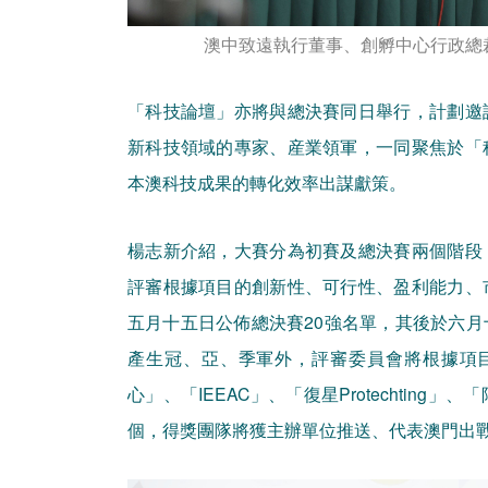
澳中致遠執行董事、創孵中心行政總
「科技論壇」亦將與總決賽同日舉行，計劃邀
新科技領域的專家、産業領軍，一同聚焦於「
本澳科技成果的轉化效率出謀獻策。
楊志新介紹，大賽分為初賽及總決賽兩個階段
評審根據項目的創新性、可行性、盈利能力、
五月十五日公佈總決賽20強名單，其後於六
產生冠、亞、季軍外，評審委員會將根據項
心」、「IEEAC」、「復星Protechtin
個，得獎團隊將獲主辦單位推送、代表澳門出