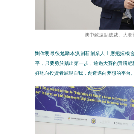
澳中致遠副總裁、大賽
劉偉明最後勉勵本澳創新創業人士應把握機
平，只要勇於踏出第一步，通過大賽的實踐經
好地向投資者展現自我，創造邁向夢想的平台