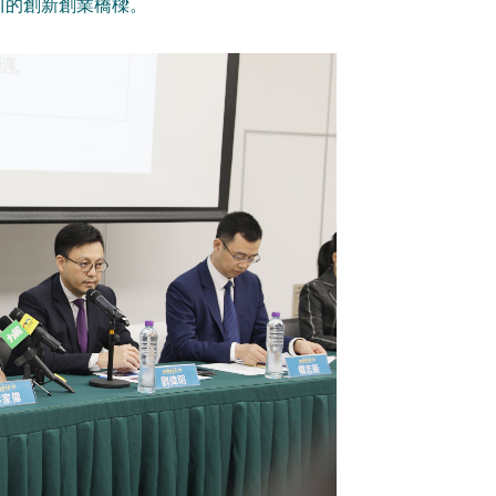
川的創新創業橋樑。