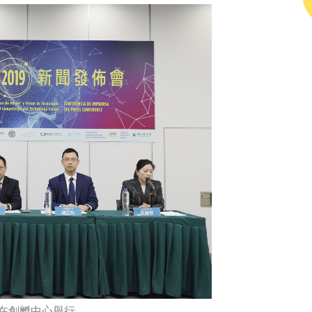
日在創孵中心舉行