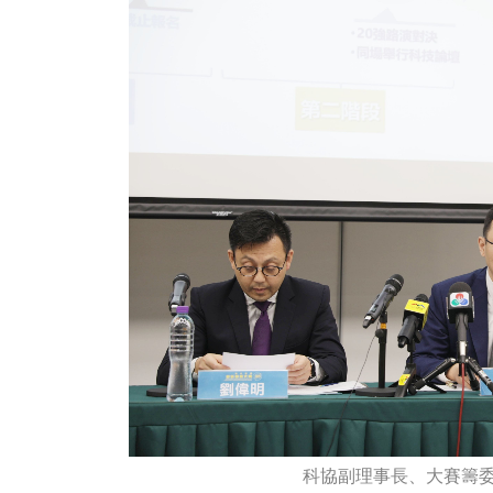
科協副理事長、大賽籌