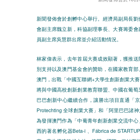
新聞發佈會於創孵中心舉行。經濟局副局長劉
會副主席魏立新，科協副理事長、大賽籌委會
員副主席吳慧群出席並介紹活動情況。
林家偉表示，去年首屆大賽成效顯著，獲推送
別支持以及澳門基金會的贊助，在國家教育部
澳門，出戰「中國互聯網+大學生創新創業大
將與中國高校創新創業教育聯盟、中國在葡萄
巴巴創新中心繼續合作，讓勝出項目直通「京
Protechting 全球創業大賽」和「阿里
為發揮澳門作為「中葡青年創新創業交流中心
西的著名孵化器Beta-i 、Fábrica de STA