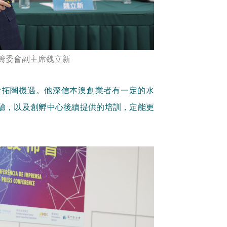
籌委會副主席魏立新
會拓闊機遇。他深信本澳創業者有一定的水
驗，以及創孵中心後續提供的培訓，定能更
。