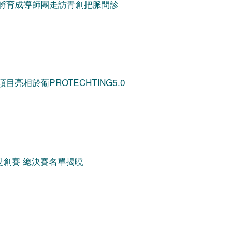
孵育成導師團走訪青創把脈問診
亮相於葡PROTECHTING5.0
年雙創賽 總決賽名單揭曉