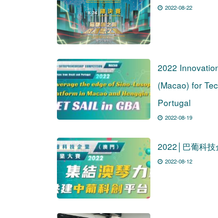
2022-08-22
2022 Innovatio
(Macao) for Tec
Portugal
2022-08-19
2022│巴葡科
2022-08-12