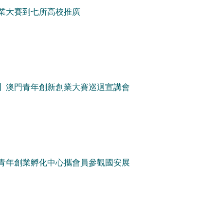
業大賽到七所高校推廣
】澳門青年創新創業大賽巡迴宣講會
青年創業孵化中心攜會員參觀國安展