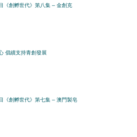
目《創孵世代》第八集 – 金創克
心 倡續支持青創發展
目《創孵世代》第七集 – 澳門製皂