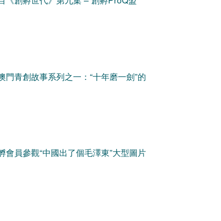
澳門青創故事系列之一：“十年磨一劍”的
孵會員參觀“中國出了個毛澤東”大型圖片