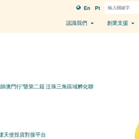
En
Pt
認識我們
創業支援
導師澳門行”暨第二屆 泛珠三角區域孵化聯
建天使投資對接平台