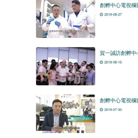
創孵中心電視欄
2019-08-27
賀一誠訪創孵中
2019-08-15
創孵中心電視欄
2019-07-30