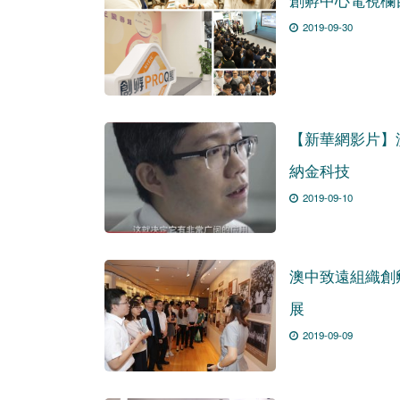
2019-09-30
【新華網影片】
納金科技
2019-09-10
澳中致遠組織創
展
2019-09-09