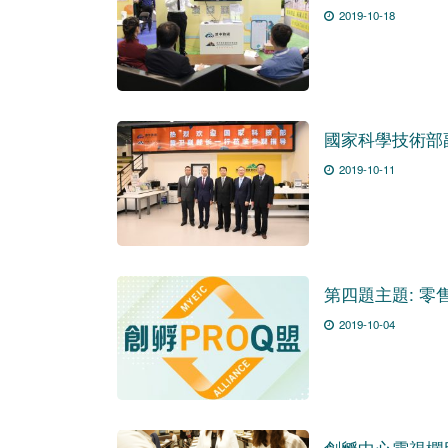
2019-10-18
國家科學技術部
2019-10-11
第四題主題: 零
2019-10-04
創孵中心電視欄目