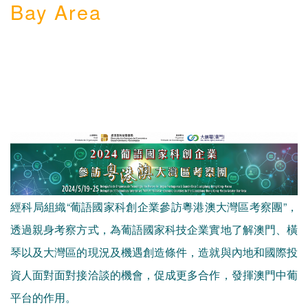
Bay Area
經科局組織“葡語國家科創企業參訪粵港澳大灣區考察團”，
透過親身考察方式，為葡語國家科技企業實地了解澳門、橫
琴以及大灣區的現況及機遇創造條件，造就與內地和國際投
資人面對面對接洽談的機會，促成更多合作，發揮澳門中葡
平台的作用。