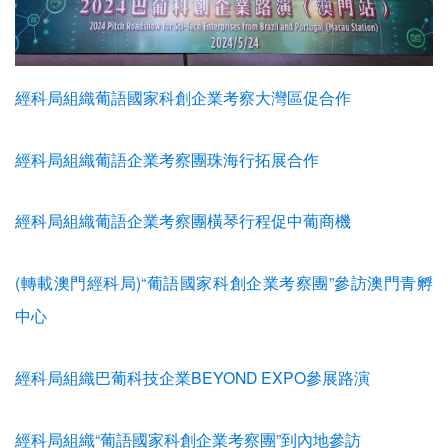
經科局組織葡語國家科創企業考察大灣區促合作
經科局組織葡語企業考察團珠海行拓展合作
經科局組織葡語企業考察團橫琴行程促中葡商機
(轉載澳門經科局)“葡語國家科創企業考察團”參訪澳門青孵
中心
經科局組織巴葡科技企業BEYOND EXPO參展路演
經科局組織“葡語國家科創企業考察團”到內地參訪