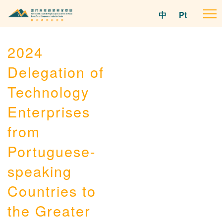
中
Pt
To
na
2024
Delegation of
Technology
Enterprises
from
Portuguese-
speaking
Countries to
the Greater