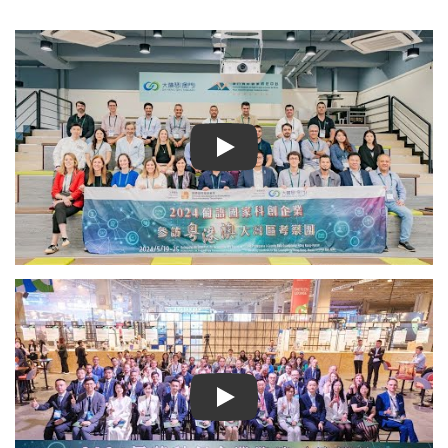
Play
Play