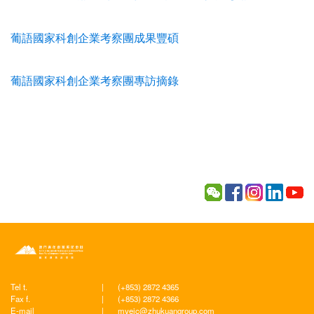
葡語國家科創企業考察團成果豐碩
葡語國家科創企業考察團專訪摘錄
Tel t.
|
(+853) 2872 4365
Fax f.
|
(+853) 2872 4366
E-mail
|
myeic@zhukuangroup.com