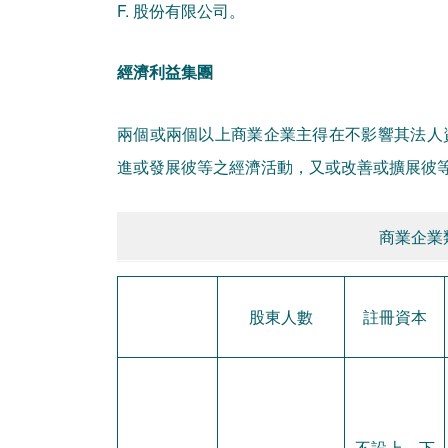
F. 股份有限公司。
經濟利益集團
兩個或兩個以上商業企業主得在不影響其法人
進或發展彼等之經濟活動，又或改善或擴展彼
商業企業
股東人數
註冊資本
不設上、下