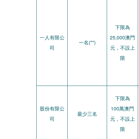
下限為
一人有限公
25,000澳門
一名(**)
司
元，不設上
限
下限為
股份有限公
100萬澳門
最少三名
司
元，不設上
限