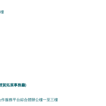
1樓
經貿拓展事務廳)
合作服務平台綜合體辦公樓一至三樓