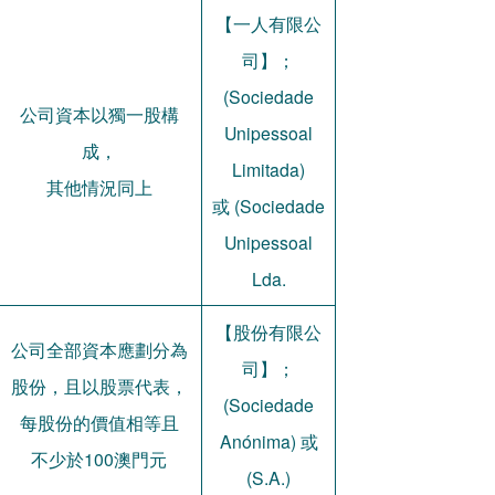
【一人有限公
司】；
(Sociedade
公司資本以獨一股構
Unipessoal
成，
Limitada)
其他情況同上
或 (Sociedade
Unipessoal
Lda.
【股份有限公
公司全部資本應劃分為
司】；
股份，且以股票代表，
(Sociedade
每股份的價值相等且
Anónima) 或
不少於100澳門元
(S.A.)