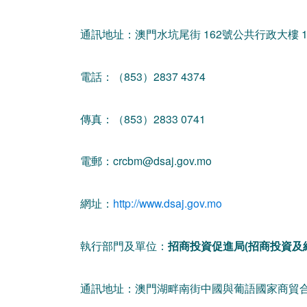
通訊地址：澳門水坑尾街 162號公共行政大樓 
電話：（853）2837 4374
傳真：（853）2833 0741
電郵：crcbm@dsaj.gov.mo
網址：
http://www.dsaj.gov.mo
執行部門及單位：
招商投資促進局(招商投資及
通訊地址：澳門湖畔南街中國與葡語國家商貿