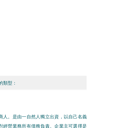
的類型：
商人。是由一自然人獨立出資，以自己名義
對經營業務所有債務負責。企業主可選擇是