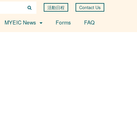
活動日程
Contact Us
MYEIC News
Forms
FAQ