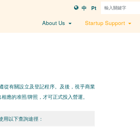
中
Pt
About Us
Startup Support
遵從有關設立及登記程序。及後，視乎商業
相應的准照/牌照，才可正式投入營運。
使用以下查詢途徑：