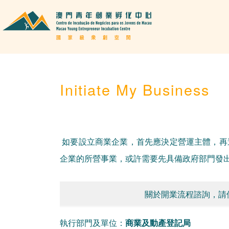
Initiate My Business
如要設立商業企業，首先應決定營運主體，再
企業的所營事業，或許需要先具備政府部門發出
關於開業流程諮詢，請
執行部門及單位：
商業及動產登記局