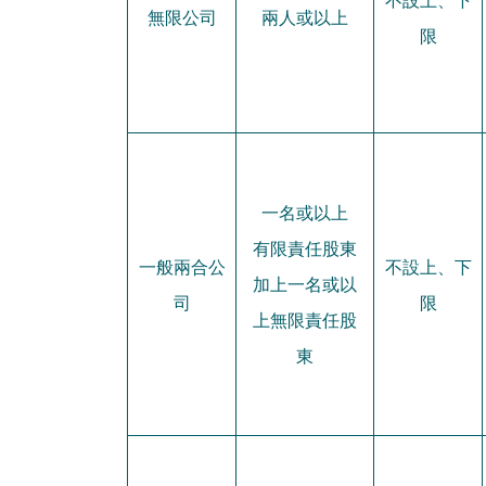
無限公司
兩人或以上
限
一名或以上
有限責任股東
一般兩合公
不設上、下
加上一名或以
司
限
上無限責任股
東