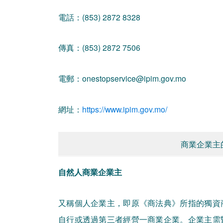
電話：(853) 2872 8328
傳真：(853) 2872 7506
電郵：onestopservice@ipim.gov.mo
網址：
https://www.ipim.gov.mo/
商業企業主
自然人商業企業主
又稱個人企業主，即原《商法典》所指的獨資
自行或透過第三者經營一商業企業。企業主需