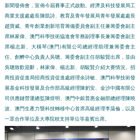
新聞發佈會，宣佈今屆賽事正式啟動。經濟及科技發展局工
商業支援處處長陳凱詩、教育及青年發展局青年發展處處長
趙寶威、青年創業創新培育籌備委員會副主任兼籌委會副主
席林家偉、澳門科學技術協進會常務副理事長兼籌委會副主
席楊志新、大橫琴(澳門)有限公司總經理助理兼籌委會主
任、創孵中心負責人吳聰、籌委會副主任胡駿賢出席，並由
吳聰致歡迎辭，林家偉、楊志新、胡駿賢介紹大賽情況。招
商投資促進局招商投資促進處經理余詩敏、澳門科學技術發
展基金科技發展及合作部高級經理陳躬安、金沙中國有限公
司供應鏈營運總監陳煜明、澳門中銀普惠金融部總經理陳曉
波、澳門生產力暨科技轉移中心首席高級經理李藹倫，以及
一眾合作單位及大專院校支持單位等嘉賓出席。