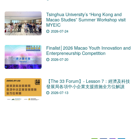
Tsinghua University’s “Hong Kong and
Macao Studies” Summer Workshop visit
MYEIC
2026-07-24
Finalist│2026 Macao Youth Innovation and
Enterpreneurship Competition
2026-07-20
【The 33 Forum】- Lesson 7：經濟及科技
發展局各項中小企業支援措施全方位解讀
2026-07-13