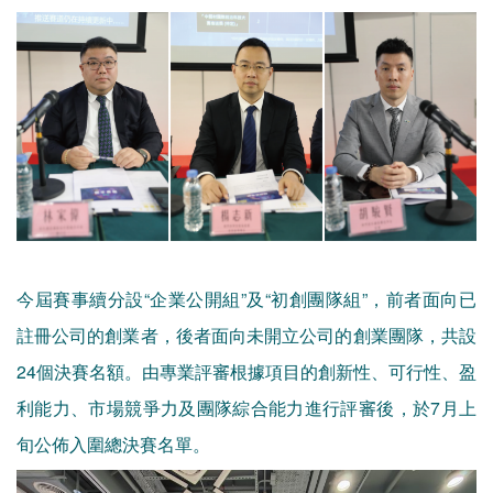
今屆賽事續分設“企業公開組”及“初創團隊組”，前者面向已
註冊公司的創業者，後者面向未開立公司的創業團隊，共設
24個決賽名額。由專業評審根據項目的創新性、可行性、盈
利能力、市場競爭力及團隊綜合能力進行評審後，於7月上
旬公佈入圍總決賽名單。