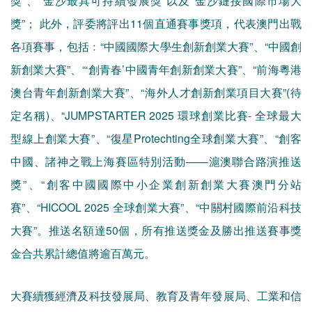
獎”； 此外，評委將評出11個直通賽事獎項，代表澳門出戰
各項賽事，包括﹕“中國國際大學生創新創業大賽”、“中國創
新創業大賽”、“‘創青春’中國青年創新創業大賽”、“前海粵港
澳台青年創新創業大賽”、“海外人才創新創業項目大賽”(待
定名稱)、“JUMPSTARTER 2025 環球創業比賽- 全球最大
型線上創業大賽”、“復星Protechting全球創業大賽”、“創客
中國、諸神之戰上海賽區特別活動——滬澳聯合路演推送
獎”、“創客中國國際中小企業創新創業大賽澳門分站
賽”、“HICOOL 2025 全球創業大賽”、“中關村國際前沿科技
大賽”。推送名額達50個，所有推送獎金及勝出推送賽事獎
金合共累計總值將逾百萬元。
大賽續獲經濟及科技發展局、教育及青年發展局、工業和信