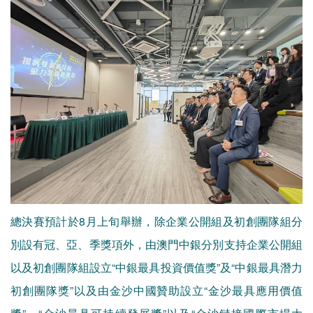
總決賽預計於8月上旬舉辦，除企業公開組及初創團隊組分
別設有冠、亞、季獎項外，由澳門中銀分別支持企業公開組
以及初創團隊組設立“中銀最具投資價值獎”及“中銀最具潛力
初創團隊獎”以及由金沙中國贊助設立“金沙最具應用價值
獎”、“金沙最具可持續發展獎”以及“金沙鏈接國際市場大