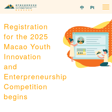
中
Pt
To
na
Registration
for the 2025
Macao Youth
Innovation
and
Enterpreneurship
Competition
begins