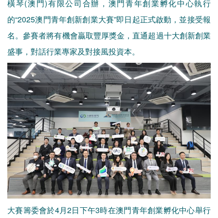
橫琴(澳門)有限公司合辦，澳門青年創業孵化中心執行
的“2025澳門青年創新創業大賽”即日起正式啟動，並接受報
名。參賽者將有機會贏取豐厚獎金，直通超過十大創新創業
盛事，對話行業專家及對接風投資本。
大賽籌委會於4月2日下午3時在澳門青年創業孵化中心舉行